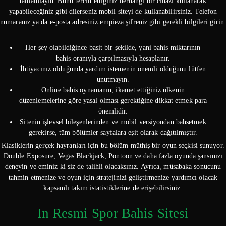
tamamlayın. Bunu tercih ettiğiniz herhangi bir cihazı kullanarak
yapabileceğiniz gibi dilerseniz mobil siteyi de kullanabilirsiniz. Telefon
numaranız ya da e-posta adresiniz empieza şifreniz gibi gerekli bilgileri girin
Her şey olabildiğince basit bir şekilde, yani bahis miktarının
bahis oranıyla çarpılmasıyla hesaplanır.
İhtiyacınız olduğunda yardım istemenin önemli olduğunu lütfen
unutmayın.
Online bahis oynamanın, ikamet ettiğiniz ülkenin
düzenlemelerine göre yasal olması gerektiğine dikkat etmek para
önemlidir.
Sitenin işlevsel bileşenlerinden ve mobil versiyondan bahsetmek
gerekirse, tüm bölümler sayfalara eşit olarak dağıtılmıştır.
Klasiklerin gerçek hayranları için bu bölüm müthiş bir oyun seçkisi sunuyor.
Double Exposure, Vegas Blackjack, Pontoon ve daha fazla oyunda şansınızı
deneyin ve eminiz ki siz de talihli olacaksınız. Ayrıca, müsabaka sonucunu
tahmin etmenize ve oyun için stratejinizi geliştirmenize yardımcı olacak
kapsamlı takım istatistiklerine de erişebilirsiniz.
In Resmi Spor Bahis Sitesi