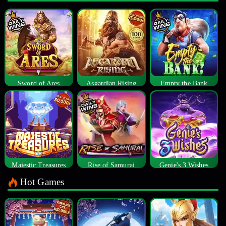
Sword of Ares
Asgardian Rising
Empty the Bank
Majestic Treasures
Rise of Samurai
Genie's 3 Wishes
Hot Games