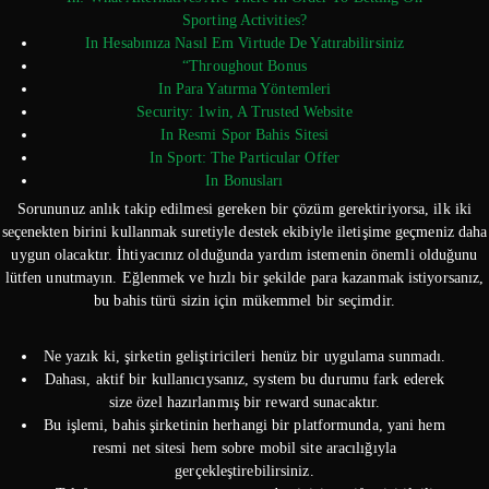
Sporting Activities?
In Hesabınıza Nasıl Em Virtude De Yatırabilirsiniz
“Throughout Bonus
In Para Yatırma Yöntemleri
Security: 1win, A Trusted Website
In Resmi Spor Bahis Sitesi
In Sport: The Particular Offer
In Bonusları
Sorununuz anlık takip edilmesi gereken bir çözüm gerektiriyorsa, ilk iki
seçenekten birini kullanmak suretiyle destek ekibiyle iletişime geçmeniz daha
uygun olacaktır. İhtiyacınız olduğunda yardım istemenin önemli olduğunu
lütfen unutmayın. Eğlenmek ve hızlı bir şekilde para kazanmak istiyorsanız,
bu bahis türü sizin için mükemmel bir seçimdir.
Ne yazık ki, şirketin geliştiricileri henüz bir uygulama sunmadı.
Dahası, aktif bir kullanıcıysanız, system bu durumu fark ederek
size özel hazırlanmış bir reward sunacaktır.
Bu işlemi, bahis şirketinin herhangi bir platformunda, yani hem
resmi net sitesi hem sobre mobil site aracılığıyla
gerçekleştirebilirsiniz.