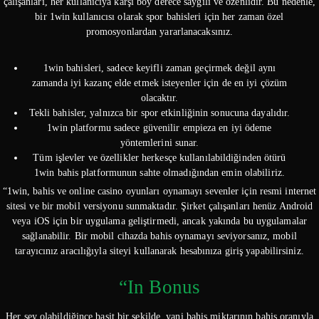
çalışanları, her kullanıcıya karşı boy derece saygılı ve özenlidir. Bu nedenle,
bir 1win kullanıcısı olarak spor bahisleri için her zaman özel
promosyonlardan yararlanacaksınız.
1win bahisleri, sadece keyifli zaman geçirmek değil aynı
zamanda iyi kazanç elde etmek isteyenler için de en iyi çözüm
olacaktır.
Tekli bahisler, yalnızca bir spor etkinliğinin sonucuna dayalıdır.
1win platformu sadece güvenilir empieza en iyi ödeme
yöntemlerini sunar.
Tüm işlevler ve özellikler herkesçe kullanılabildiğinden ötürü
1win bahis platformunun sahte olmadığından emin olabiliriz.
“1win, bahis ve online casino oyunları oynamayı sevenler için resmi internet
sitesi ve bir mobil versiyonu sunmaktadır. Şirket çalışanları henüz Android
veya iOS için bir uygulama geliştirmedi, ancak yakında bu uygulamalar
sağlanabilir. Bir mobil cihazda bahis oynamayı seviyorsanız, mobil
tarayıcınız aracılığıyla siteyi kullanarak hesabınıza giriş yapabilirsiniz.
“In Bonus
Her şey olabildiğince basit bir şekilde, yani bahis miktarının bahis oranıyla