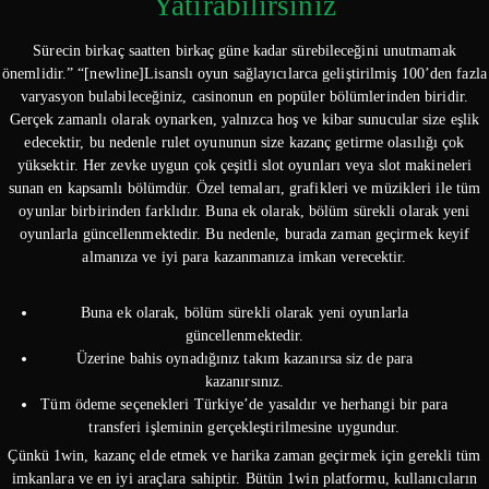
Yatırabilirsiniz
Sürecin birkaç saatten birkaç güne kadar sürebileceğini unutmamak
önemlidir.” “[newline]Lisanslı oyun sağlayıcılarca geliştirilmiş 100’den fazla
varyasyon bulabileceğiniz, casinonun en popüler bölümlerinden biridir.
Gerçek zamanlı olarak oynarken, yalnızca hoş ve kibar sunucular size eşlik
edecektir, bu nedenle rulet oyununun size kazanç getirme olasılığı çok
yüksektir. Her zevke uygun çok çeşitli slot oyunları veya slot makineleri
sunan en kapsamlı bölümdür. Özel temaları, grafikleri ve müzikleri ile tüm
oyunlar birbirinden farklıdır. Buna ek olarak, bölüm sürekli olarak yeni
oyunlarla güncellenmektedir. Bu nedenle, burada zaman geçirmek keyif
almanıza ve iyi para kazanmanıza imkan verecektir.
Buna ek olarak, bölüm sürekli olarak yeni oyunlarla
güncellenmektedir.
Üzerine bahis oynadığınız takım kazanırsa siz de para
kazanırsınız.
Tüm ödeme seçenekleri Türkiye’de yasaldır ve herhangi bir para
transferi işleminin gerçekleştirilmesine uygundur.
Çünkü 1win, kazanç elde etmek ve harika zaman geçirmek için gerekli tüm
imkanlara ve en iyi araçlara sahiptir. Bütün 1win platformu, kullanıcıların