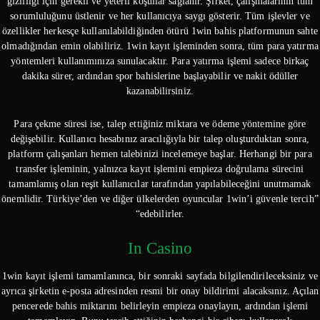
gizliliği için gerekli ve yeterli koşullar sağlanır. Şirket, çalışmalarının tüm
sorumluluğunu üstlenir ve her kullanıcıya saygı gösterir. Tüm işlevler ve
özellikler herkesçe kullanılabildiğinden ötürü 1win bahis platformunun sahte
olmadığından emin olabiliriz. 1win kayıt işleminden sonra, tüm para yatırma
yöntemleri kullanımınıza sunulacaktır. Para yatırma işlemi sadece birkaç
dakika sürer, ardından spor bahislerine başlayabilir ve nakit ödüller
kazanabilirsiniz.
Para çekme süresi ise, talep ettiğiniz miktara ve ödeme yöntemine göre
değişebilir. Kullanıcı hesabınız aracılığıyla bir talep oluşturduktan sonra,
platform çalışanları hemen talebinizi incelemeye başlar. Herhangi bir para
transfer işleminin, yalnızca kayıt işlemini empieza doğrulama sürecini
tamamlamış olan reşit kullanıcılar tarafından yapılabileceğini unutmamak
önemlidir. Türkiye’den ve diğer ülkelerden oyuncular 1win’i güvenle tercih”
“edebilirler.
In Casino
1win kayıt işlemi tamamlanınca, bir sonraki sayfada bilgilendirileceksiniz ve
ayrıca şirketin e-posta adresinden resmi bir onay bildirimi alacaksınız. Açılan
pencerede bahis miktarını belirleyin empieza onaylayın, ardından işlemi