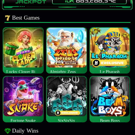
Best Games
Lucky Clover Riches
Almighty Zeus Wilds™
Le Pharaoh
Fortune Snake
SixSixSix
Beam Boys
Daily Wins