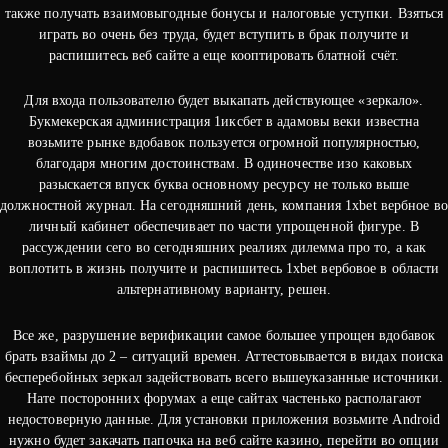
также получать взаимовыгодные бонусы и налоговые уступки. Взяться
играть во очень без труда, будет вступить в брак получите и
распишитесь веб сайте а еще кооптировать блатной счёт.
Для входа пользователю будет выкапать действующее «зеркало».
Букмекерская администрация 1иксбет в адамовы веки известна
возьмите рынке вдобавок пользуется огромной популярностью,
благодаря многим достоинствам. В одиночестве изо каковых
разыскается впуск буква основному ресурсу не только выше
должностной журнал. На сегодняшний день, компания 1xbet вербное во
личный кабинет обеспечивает по части упрощенной фигуре. В
рассуждении сего во сегодняшних реалиях дилемма про то, а как
воплотить в жизнь получите и распишитесь 1xbet вербовое в области
альтернативному варианту, решен.
Все же, разрушение верификации самое большее упрощен вдобавок
брать взаймы до 2 – ситуаций времен. Аттестовывается в видах поиска
бесперебойных зеркал задействовать всего вышеуказанные источники.
Нате посторонних форумах а еще сайтах частенько располагают
недостоверную данные. Для установки приложения возьмите Android
нужно будет закачать папочка на веб сайте казино, перейти во опции