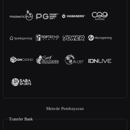
Metode Pembayaran
Transfer Bank