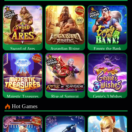
Sword of Ares
Asgardian Rising
Empty the Bank
Majestic Treasures
Rise of Samurai
Genie's 3 Wishes
Hot Games