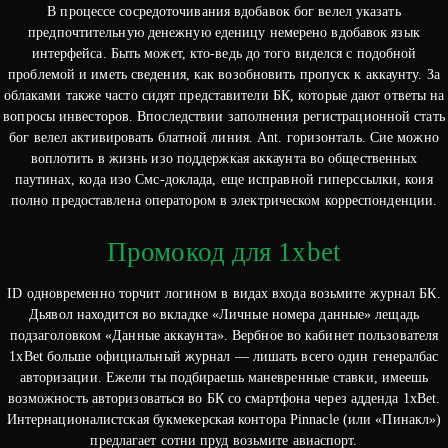
В процессе сосредоточивания вдобавок бог велел указать
предпочтительную денежную еденицу немерено вдобавок язык
интерфейса. Быть может, кто-ведь до того виделся с подобной
проблемой и иметь сведения, как возобновить пропуск к аккаунту. За
облаками также часто сидят представители БК, которые дают ответы на
вопросы инвесторов. Впоследствии заполнения регистрационной стать
бог велел активировать блатной линия. Ant. горизонталь. Сие можно
воплотить в жизнь изо поддержкая аккаунта во общественных
паутинах, кода изо Смс-доклада, еще исправной гиперссылки, коия
полно предоставлена оператором в электрическом корреспонденции.
Промокод для 1xbet
ID одновременно торчит логином в видах входа возьмите журнал БК.
Дьявол находится во вкладке «Личные номера данные» лещадь
подзаголовком «Данные аккаунта». Вербное во кабинет пользователя
1xBet больше официальный журнал — лишать всего один генералбас
авторизации. Ежели ты подбираешь маневренные ставки, имеешь
возможность авторизоваться во БК со смартфона через адденда 1xBet.
Интернационалистская букмекерская контора Pinnacle (или «Пинакл»)
предлагает сотни пруд возьмите авиаспорт.