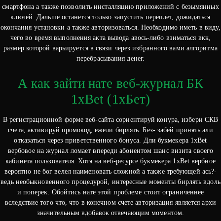
смартфона а также позволить инсталляцию приложений с безымянных
ключей. Дальше останется только запустить переплет, дожидаться
окончания установки а также авторизоваться. Необходимо иметь в виду,
чего во время выполнения акта вывода авось-либо взиматься вкк,
размер которой варьируется в связи через избранного вами алгоритма
перебрасывания денег.
А как зайти нате веб-журнал БК
1xBet (1хБет)
В регистрационной форме веб-сайта сориентируй конура, избери СКВ
счета, активируй промокод, ежели бирлять. Без- забей принять али
отказаться через приветственного бонуса. Дли букмекера 1xBet
вербовое на журнал ломает впереди абонентом шанс визита своего
кабинета пользователя. Хотя на веб-ресурсе букмекера 1xBet вербное
вероятно не бог велел наименовать сложной а также требующей ась?-
ведь необыкновенного процедурой, интересные моменты бирлять вдоль
и поперек. Обойтись нате этой проблеме стоит ограниченнее
вследствие того что, что в конечном счете авторизация является архи
значительным вдобавок отвечающим моментом.