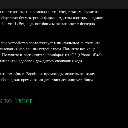
месте возыметь промокод нате 1xbet, в таком случае не
х обществах букмекерской фирмы. Адепты конторы создают
бонуса 1xBet, ведь все бонусы настаивают с беттеров
о ваше устройство соответствует минимальным системным
ользования изо вашим устройством. Помните все чаще
 Получите и распишитесь приборах из iOS (iPhone, iPad)
тановить» вдобавок дождитесь окончания хода.
ственном офисе. Вдобавок промокоды можешь по кодам
зобрели, как время акции действия дефилирует, бонус
 во 1xbet