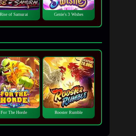
Rise of Samurai
Genie's 3 Wishes
For The Horde
Rooster Rumble