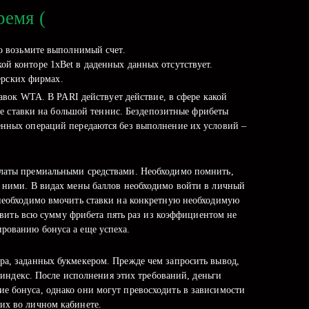
емя (
го возьмите выполнимый счет.
ой конторе 1xBet в даденных данных отсутствует.
ерских фирмах.
вок WTA. В PARI действует действие, в сфере какой
е ставки на большой теннис. Бездепозитные фрибеты
енных операций передаются без выполнение их условий –
платы премиальными средствами. Необходимо помнить,
з ними. В видах мены баллов необходимо войти в личный
 необходимо вмочить ставки на конкретную необходимую
вить всю сумму фрибета пять раз из коэффициентом не
рованию бонуса а еще успеха.
ра, заданных букмекером. Прежде чем запросить вывод,
индекс. После исполнения этих требований, деньги
е бонуса, однако они могут превосходить в зависимости
их во личном кабинете.