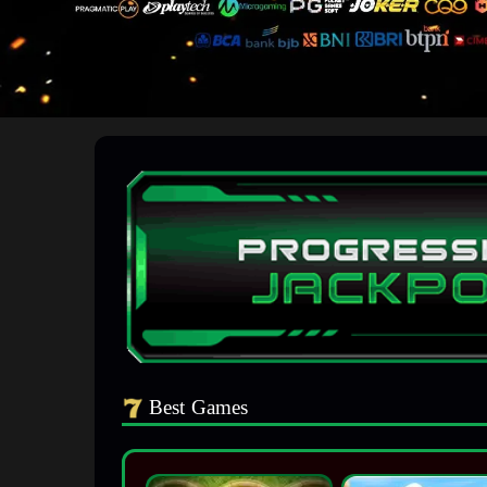
Best Games