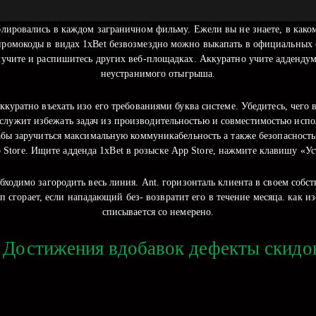
блировались в каждом заграничном фильму. Ежели вы не знаете, в каком 
е промокоды в видах 1xBet безвозмездно можно выкапать в официальны
лучите и распишитесь других веб-площадках.
Аккуратно учите аддендум 
неустранимого отыгрыша.
ккуратно въехать изо его требованиями буква системе. Убедитесь, чег
послужит избежать задач из производительностью и совместимостью исп
абы заручиться максимальную коммуникабельность а также безопасность.
 Store. Ищите адденда 1xBet в розыске App Store, нажмите клавишу «Ус
ходимо загородить весь линия. Ant. горизонталь клиента в своем соб
 сгорает, если нападающий без- возвратит его в течение месяца. как и
списывается со немерено.
 | Достижения вдобавок дефекты скидок