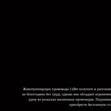
Животрепещущие промокоды 1xBet получите и распишитес
не безотлыжно без труда, однако они обладают ограничен
удачу во розысках жизненных промокодов. Поднимани
приобрести бесплатную ст