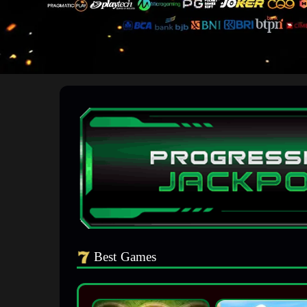
Best Games