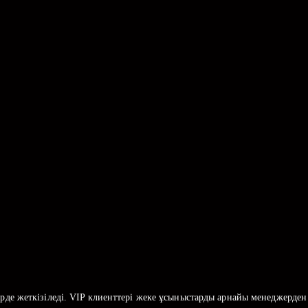
де жеткізіледі. VIP клиенттері жеке ұсыныстарды арнайы менеджерден 