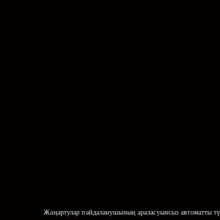
Жаңартулар пайдаланушының араласуынсыз автоматты түр