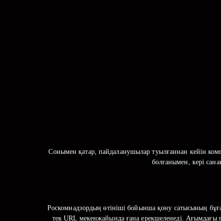
Сонымен қатар, пайдаланушылар туылғаннан кейін компа
болғанымен, кері сана
Роскомнадзордың өтініші бойынша қону сатысының бұғат
тек URL мекенжайында ғана ерекшеленеді. Ағымдағы пош