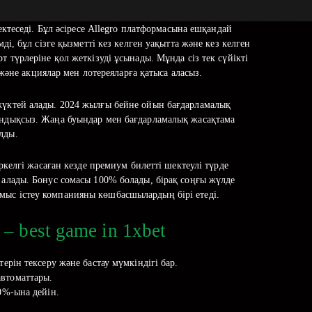
ктеседі. Бұл әсіресе Allegro платформасына ешқандай
, бұл сізге қызметті кез келген уақытта және кез келген
т түрлеріне қол жеткізуді ұсынады. Мұнда сіз тек сүйікті
және акциялар мен лотереяларға қатыса аласыз.
жүктей алады. 2024 жылғы бейне ойын бағдарламалық
ындықсыз. Жаңа буындар мен бағдарламалық жасақтама
лды.
келгі жасаған кезде премиум билетті шектеулі түрде
а алады. Бонус сомасы 100% болады, бірақ соңғы жүлде
мыс істеу компанияны көшбасшылардың бірі етеді.
– best game in 1xbet
терін тексеру және бастау мүмкіндігі бар.
втоматтары.
00%-ына дейін.