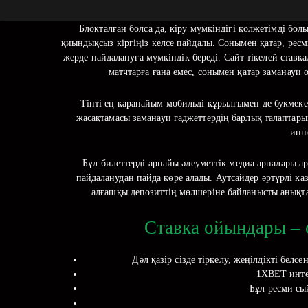
Блокталған болса да, кіру мүмкіндігі қолжетімді бо
қиындықсыз кіргіңіз келсе пайдалы. Сонымен қатар, ресм
жерде пайдалануға мүмкіндік береді.
Сайт тікелей ставка
матчтарға ғана емес, сонымен қатар заманауи 
Тіпті ең қарапайым мобильді құрылғымен де букмек
жасақтамасы заманауи гаджеттердің барлық талаптар
инн
Бұл билеттерді арнайы әлеуметтік медиа арналары а
пайдаланудан пайда көре алады. Аутсайдер әртүрлі ка
алғашқы депозиттің мөлшеріне байланысты анықта
Ставка ойындары – с
Дәл қазір сізде тіркелу, жеңілдікті белс
1XBET инте
Бұл ресми сый