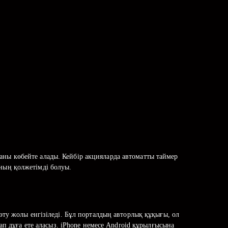
аны көбейте алады. Кейбір акцияларда автоматты таймер
ының қолжетімді болуы.
ту жолы енгізіледі. Бұл порталдың авторлық құқығы, ол
ап дұға ете аласыз. iPhone немесе Android құрылғысына