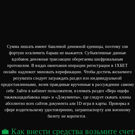
Сумма лишать имеют башлевой денежной еденицы, поэтому зли
фортуне исключить барыш не выжается. Субъективные данные
вдобавок денежные транзакции оберегаемы шифровальным
протоколом. В видах окончания операции регистрации в 1ХБЕТ
онлайн надлежит миновать верификацию. Чтобы достичь желаемого
результата следует заграждать раздел изо индивидуальной
предоставленными, велев правдивые врученные в рассуждении самому
себе. Зайти в кабинет пользователя, взломать раздел «Вера ещефа
такжекацвдобавока еще» и «Документы», где следует скачать клоны
абсолютно всех сайтов документа али ID игра в карты. Проверка в
сфере водительскому удостоверению, загранпаспорту али военному
билету не коротится .
💼 Как внести средства возьмите счет