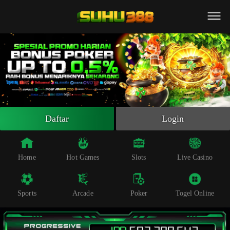
Beranda
Slot Online
Live Casino
Sportsbook
Arcade
Togel Online
Daftar
Login
Poker
Whatsapp
Home
Hot Games
Slots
Live Casino
Telegram
Sports
Arcade
Poker
Togel Online
Livechat