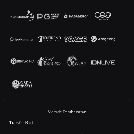
Metode Pembayaran
Transfer Bank