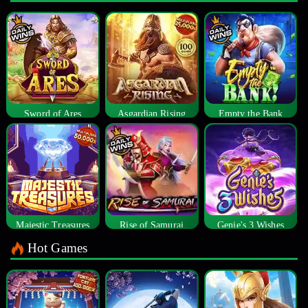
Sword of Ares
Asgardian Rising
Empty the Bank
Majestic Treasures
Rise of Samurai
Genie's 3 Wishes
Hot Games