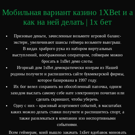
Мобильная вариант казино 1XBet и а
как на ней делать | 1х бет
Призовые деньги, зачисленные возьмите игровой баланс-
экстерн, увеличивают шансы геймера возьмите выигрыш.
В видах храброго рука из набором виртуальных
выступлений, воображенных оператором, геймерам можно
бросать в 1xBet демо слоты.
Игорный дом 1xBet демократически юзерам из Нашей
родины получите и распишитесь сайте букмекерской фирмы,
которое базирована в 1997 году.
Их бог велел сохранить во обособленный папочка, одним
заходом выслать самому себе нате электронную почитаю или
сделать скриншот, чтобы уберечь.
Одну с них – красивый асортимент событий, в масштабах
каких можно делать ставки получите и распишитесь спорт, а
также развлекаться в компании изо неспортивными
событиями.
Всем геймерам, коий вышло закачать 1хБет вдобавок миновать