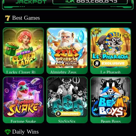
Best Games
Lucky Clover Riches
Almighty Zeus Wilds™
Le Pharaoh
Fortune Snake
SixSixSix
Beam Boys
Daily Wins