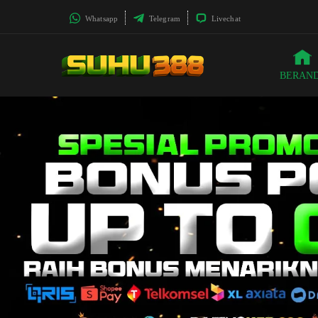
Whatsapp
Telegram
Livechat
BERAN