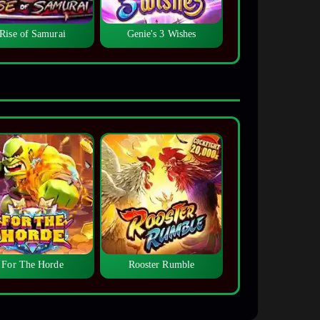
Rise of Samurai
Genie's 3 Wishes
For The Horde
Rooster Rumble