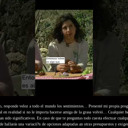
ajo, responde veloz a todo el mundo los sentimientos… Presenté mi propia pro
cual en realidad si no le importa hacerse amiga de la grasa volvió… Cualquier 
han sido significativos. En caso de que te preguntas todo cuesta efectuar cualq
de hallarás una variacií³n de opciones adaptadas an otras presupuestos y exigen