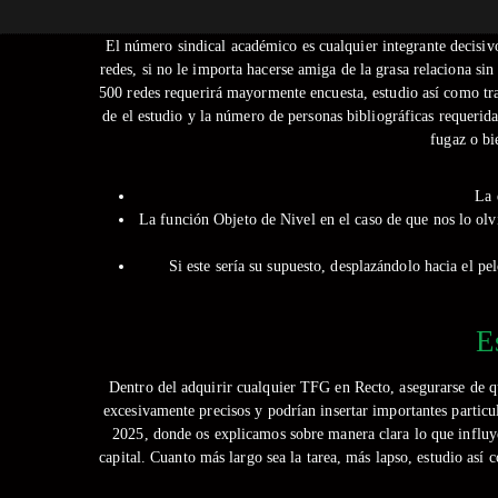
El número sindical académico es cualquier integrante decisiv
redes, si no le importa hacerse amiga de la grasa relaciona si
500 redes requerirá mayormente encuesta, estudio así­ como tr
de el estudio y la número de personas bibliográficas requerida
fugaz o bi
La 
La función Objeto de Nivel en el caso de que nos lo olvi
Si este serí­a su supuesto, desplazándolo hacia el p
E
Dentro del adquirir cualquier TFG en Recto, asegurarse de qu
excesivamente precisos y podrían insertar importantes particu
2025, donde os explicamos sobre manera clara lo que influye
capital. Cuanto más largo sea la tarea, más lapso, estudio así­