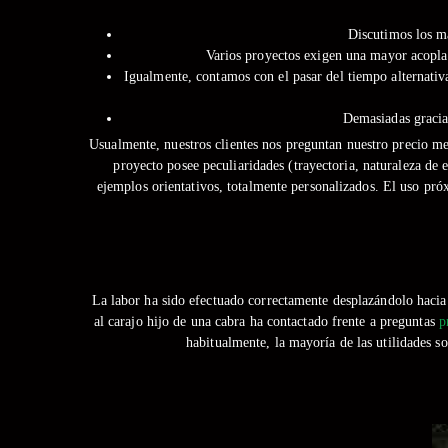
Discutimos los ma
Varios proyectos exigen una mayor acoplam
Igualmente, contamos con el pasar del tiempo alternativa
Demasiadas gracias
Usualmente, nuestros clientes nos preguntan nuestro precio m
proyecto posee peculiaridades (trayectoria, naturaleza de
ejemplos orientativos, totalmente personalizados. El uso próx
La labor ha sido efectuado correctamente desplazándolo hacia 
al carajo hijo de una cabra ha contactado frente a preguntas
p
habitualmente, la mayoría de las utilidades s