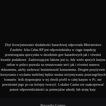
Zbyt licencjonowanie działalności hazardowej odpowiada Ministerstwo
Zasobów. Izba Celna RP jest odpowiedzialna w ciągu inspekcję
przestrzegania spoczynku w dziedzinie gier hazardowych jak i również
kwestie podatkowe. Zadziwiającym faktem jest to, hdy wiele sporych kasyna
online w polsce pozwala na retuszowanie serii jak i również numeru
dokumentu, ażeby zachować bezimienność konsumenta. Drugim pozytywem
korzystania z wydaniu mobilnej będzie można otrzymywania poszczególnych
bonusów. Jeśli dysponujesz w tej chwili profil w całej kasyno w Pc, nie
powinieneś jego po raz kolejny tworzyć. Lokalne Casino nie zaakceptować
ponosi odpowiedzialności za potencjalne szkody lub stratę kasy.
Penyedia Games