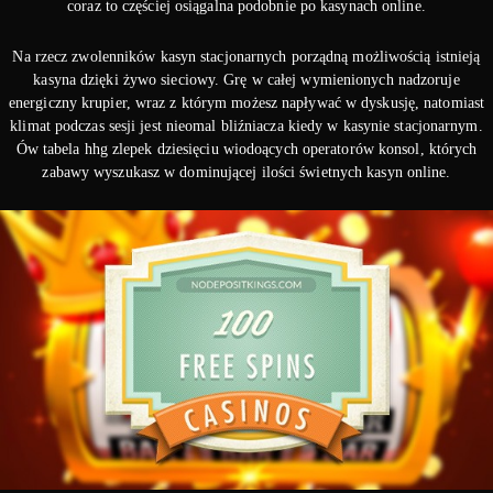
coraz to częściej osiągalna podobnie po kasynach online.
Na rzecz zwolenników kasyn stacjonarnych porządną możliwością istnieją
kasyna dzięki żywo sieciowy. Grę w całej wymienionych nadzoruje
energiczny krupier, wraz z którym możesz napływać w dyskusję, natomiast
klimat podczas sesji jest nieomal bliźniacza kiedy w kasynie stacjonarnym.
Ów tabela hhg zlepek dziesięciu wiodoących operatorów konsol, których
zabawy wyszukasz w dominującej ilości świetnych kasyn online.