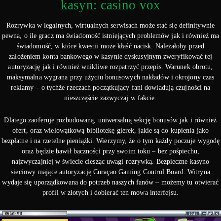
kasyn: casino vox
Rozrywka w legalnych, wirtualnych serwisach może stać się definitywnie
pewna, o ile gracz ma świadomość istniejących problemów jak i również ma
świadomość, w które kwestii może kłaść nacisk. Należałoby przed
założeniem konta bankowego w kasynie dyskusyjnym zweryfikować tej
autoryzację jak i również wnikliwe rozpatrzyć przepis. Warunek obrotu,
maksymalna wygrana przy użyciu bonusowych nakładów i okrojony czas
reklamy – o tychże rzeczach początkujący fani dowiadują czujności na
nieszczęście zazwyczaj w fakcie.
Dlatego zaoferuje rozbudowaną, uniwersalną sekcję bonusów jak i również
ofert, oraz wielowątkową bibliotekę gierek, jakie są do kupienia jako
bezpłatne i na rzetelne pieniążki. Wierzymy, że o tym każdy poczuje wygodę
oraz będzie bawił baczności przy swoim toku – bez pośpiechu,
najzwyczajniej w świecie ciesząc uwagi rozrywką. Bezpieczne kasyno
sieciowy mające autoryzację Curaçao Gaming Control Board. Witryna
wydaje się uporządkowana do potrzeb naszych fanów – możemy tu otwierać
profil w złotych i dobierać ten mowa interfejsu.