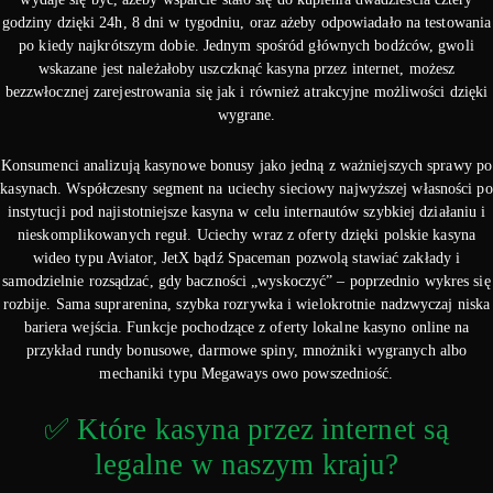
godziny dzięki 24h, 8 dni w tygodniu, oraz ażeby odpowiadało na testowania
po kiedy najkrótszym dobie. Jednym spośród głównych bodźców, gwoli
wskazane jest należałoby uszczknąć kasyna przez internet, możesz
bezzwłocznej zarejestrowania się jak i również atrakcyjne możliwości dzięki
wygrane.
Konsumenci analizują kasynowe bonusy jako jedną z ważniejszych sprawy po
kasynach. Współczesny segment na uciechy sieciowy najwyższej własności po
instytucji pod najistotniejsze kasyna w celu internautów szybkiej działaniu i
nieskomplikowanych reguł. Uciechy wraz z oferty dzięki polskie kasyna
wideo typu Aviator, JetX bądź Spaceman pozwolą stawiać zakłady i
samodzielnie rozsądzać, gdy baczności „wyskoczyć” – poprzednio wykres się
rozbije. Sama suprarenina, szybka rozrywka i wielokrotnie nadzwyczaj niska
bariera wejścia. Funkcje pochodzące z oferty lokalne kasyno online na
przykład rundy bonusowe, darmowe spiny, mnożniki wygranych albo
mechaniki typu Megaways owo powszedniość.
✅ Które kasyna przez internet są
legalne w naszym kraju?