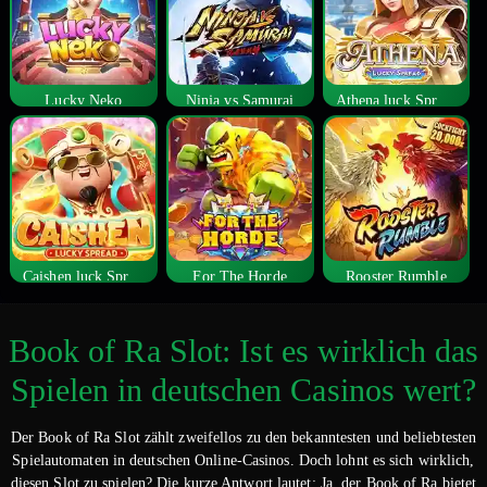
Lucky Neko
Ninja vs Samurai
Athena luck Spread
Caishen luck Spread
For The Horde
Rooster Rumble
Book of Ra Slot: Ist es wirklich das
Spielen in deutschen Casinos wert?
Der Book of Ra Slot zählt zweifellos zu den bekanntesten und beliebtesten
Spielautomaten in deutschen Online-Casinos. Doch lohnt es sich wirklich,
diesen Slot zu spielen? Die kurze Antwort lautet: Ja, der Book of Ra bietet