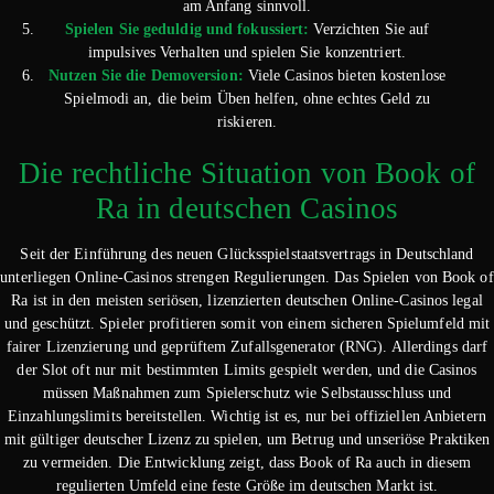
am Anfang sinnvoll.
Spielen Sie geduldig und fokussiert:
Verzichten Sie auf
impulsives Verhalten und spielen Sie konzentriert.
Nutzen Sie die Demoversion:
Viele Casinos bieten kostenlose
Spielmodi an, die beim Üben helfen, ohne echtes Geld zu
riskieren.
Die rechtliche Situation von Book of
Ra in deutschen Casinos
Seit der Einführung des neuen Glücksspielstaatsvertrags in Deutschland
unterliegen Online-Casinos strengen Regulierungen. Das Spielen von Book of
Ra ist in den meisten seriösen, lizenzierten deutschen Online-Casinos legal
und geschützt. Spieler profitieren somit von einem sicheren Spielumfeld mit
fairer Lizenzierung und geprüftem Zufallsgenerator (RNG). Allerdings darf
der Slot oft nur mit bestimmten Limits gespielt werden, und die Casinos
müssen Maßnahmen zum Spielerschutz wie Selbstausschluss und
Einzahlungslimits bereitstellen. Wichtig ist es, nur bei offiziellen Anbietern
mit gültiger deutscher Lizenz zu spielen, um Betrug und unseriöse Praktiken
zu vermeiden. Die Entwicklung zeigt, dass Book of Ra auch in diesem
regulierten Umfeld eine feste Größe im deutschen Markt ist.