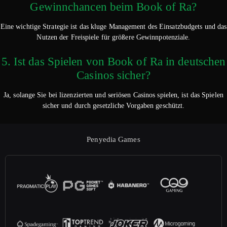
Gewinnchancen beim Book of Ra?
Eine wichtige Strategie ist das kluge Management des Einsatzbudgets und das
Nutzen der Freispiele für größere Gewinnpotenziale.
5. Ist das Spielen von Book of Ra in deutschen
Casinos sicher?
Ja, solange Sie bei lizenzierten und seriösen Casinos spielen, ist das Spielen
sicher und durch gesetzliche Vorgaben geschützt.
Penyedia Games