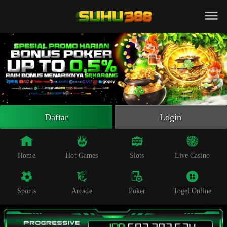
Beranda
Slot Online
Live Casino
Sportsbook
Arcade
Togel Online
Daftar
Login
Poker
Whatsapp
Home
Hot Games
Slots
Live Casino
Telegram
Sports
Arcade
Poker
Togel Online
Livechat