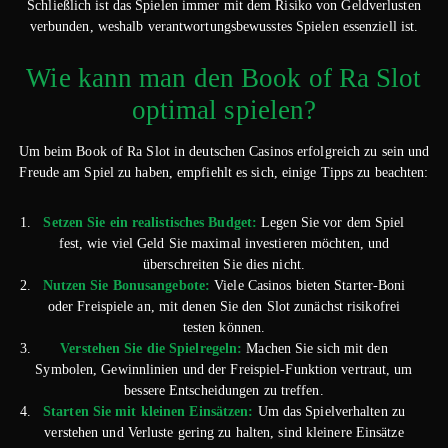
Schließlich ist das Spielen immer mit dem Risiko von Geldverlusten
verbunden, weshalb verantwortungsbewusstes Spielen essenziell ist.
Wie kann man den Book of Ra Slot
optimal spielen?
Um beim Book of Ra Slot in deutschen Casinos erfolgreich zu sein und
Freude am Spiel zu haben, empfiehlt es sich, einige Tipps zu beachten:
Setzen Sie ein realistisches Budget:
Legen Sie vor dem Spiel
fest, wie viel Geld Sie maximal investieren möchten, und
überschreiten Sie dies nicht.
Nutzen Sie Bonusangebote:
Viele Casinos bieten Starter-Boni
oder Freispiele an, mit denen Sie den Slot zunächst risikofrei
testen können.
Verstehen Sie die Spielregeln:
Machen Sie sich mit den
Symbolen, Gewinnlinien und der Freispiel-Funktion vertraut, um
bessere Entscheidungen zu treffen.
Starten Sie mit kleinen Einsätzen:
Um das Spielverhalten zu
verstehen und Verluste gering zu halten, sind kleinere Einsätze