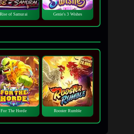
Rise of Samurai
Genie's 3 Wishes
For The Horde
Rooster Rumble