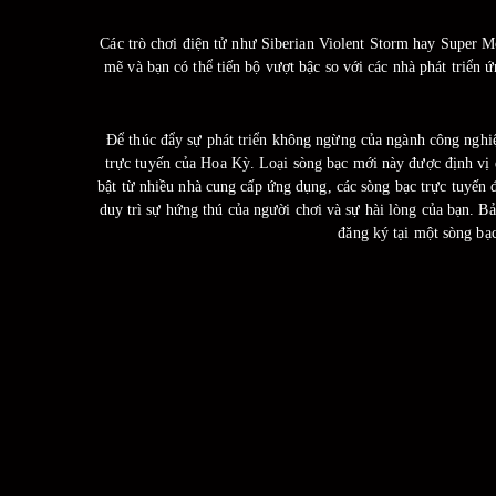
Các trò chơi điện tử như Siberian Violent Storm hay Super M
mẽ và bạn có thể tiến bộ vượt bậc so với các nhà phát triển 
Để thúc đẩy sự phát triển không ngừng của ngành công nghiệ
trực tuyến của Hoa Kỳ. Loại sòng bạc mới này được định vị đ
bật từ nhiều nhà cung cấp ứng dụng, các sòng bạc trực tuyến 
duy trì sự hứng thú của người chơi và sự hài lòng của bạn. Bả
đăng ký tại một sòng bạ