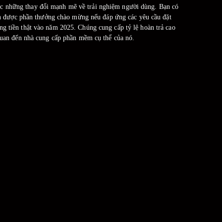
hoặc những thay đổi mạnh mẽ về trải nghiệm người dùng. Bạn có
nhận được phần thưởng chào mừng nếu đáp ứng các yêu cầu đặt
ng tiền thật vào năm 2025. Chúng cung cấp tỷ lệ hoàn trả cao
n quan đến nhà cung cấp phần mềm cụ thể của nó.