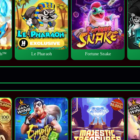
lds™
Le Pharaoh
Fortune Snake