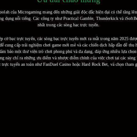
oolah của Microgaming mang đến những giải độc đắc hiện đại có thể tăng lê
ứng dụng nổi tiếng. Các công ty như Practical Gamble, Thunderkick và iSoftB
nhất trong các sòng bạc trực tuyến.
p cờ bạc trực tuyến, các sòng bạc trực tuyến mới ra mắt trong năm 2025 đư
ể cung cấp trải nghiệm chơi game mới mẻ và các chiến dịch hấp dẫn để thu h
đảm bảo một thư viện trò chơi phong phú và đa dạng, đáp ứng nhiều lựa chọn v
ng này chỉ ra những ưu điểm và nhược điểm chính của việc chơi tại các sòng b
c trực tuyến an toàn như FanDuel Casino hoặc Hard Rock Bet, và chọn tham gi