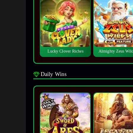
Lucky Clover Riches
Almighty Zeus Wi
Daily Wins