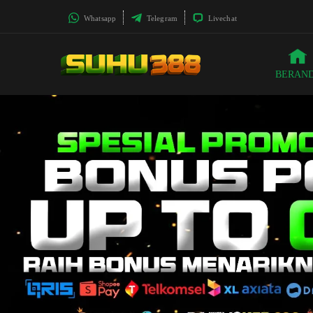
Whatsapp
Telegram
Livechat
BERAN