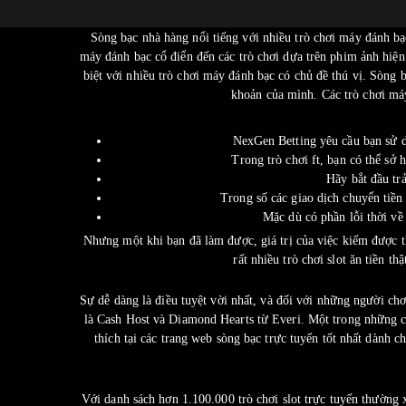
Sòng bạc nhà hàng nổi tiếng với nhiều trò chơi máy đánh bạc
máy đánh bạc cổ điển đến các trò chơi dựa trên phim ảnh hiện
biệt với nhiều trò chơi máy đánh bạc có chủ đề thú vị.
Sòng b
khoản của mình. Các trò chơi má
NexGen Betting yêu cầu bạn sử dụ
Trong trò chơi ft, bạn có thể sở
Hãy bắt đầu tr
Trong số các giao dịch chuyển tiền
Mặc dù có phần lỗi thời về
Nhưng một khi bạn đã làm được, giá trị của việc kiếm được t
rất nhiều trò chơi slot ăn tiền 
Sự dễ dàng là điều tuyệt vời nhất, và đối với những người chơ
là Cash Host và Diamond Hearts từ Everi. Một trong những cá
thích tại các trang web sòng bạc trực tuyến tốt nhất dành c
Với danh sách hơn 1.100.000 trò chơi slot trực tuyến thường