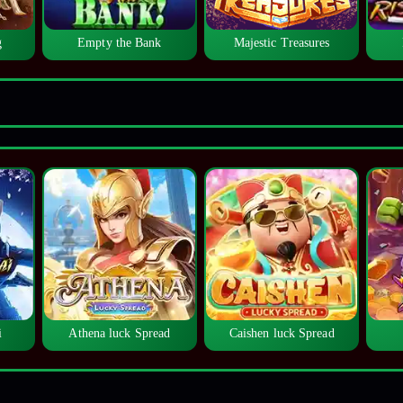
g
Empty the Bank
Majestic Treasures
i
Athena luck Spread
Caishen luck Spread