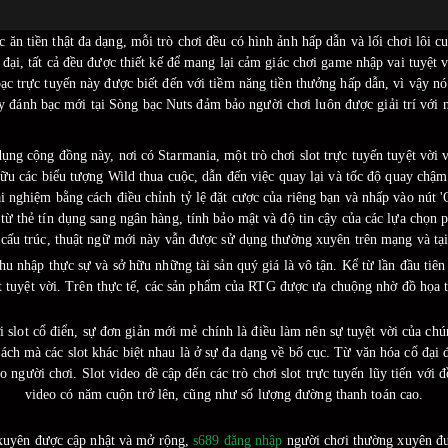
 ăn tiền thật đa dạng, mỗi trò chơi đều có hình ảnh hấp dẫn và lối chơi lôi cu
 đại, tất cả đều được thiết kế để mang lại cảm giác chơi game nhập vai tuyệ
ạc trực tuyến này được biết đến với tiềm năng tiền thưởng hấp dẫn, vì vậy nó 
y đánh bạc mới tại Sòng bạc Nuts đảm bảo người chơi luôn được giải trí với 
ng cộng đồng này, nơi có Starmania, một trò chơi slot trực tuyến tuyệt vời 
 hữu các biểu tượng Wild thua cuộc, dẫn đến việc quay lại và tốc độ quay chậ
ải nghiệm bằng cách điều chỉnh tỷ lệ đặt cược của riêng bạn và nhấp vào nút '
 từ thẻ tín dụng sang ngân hàng, tính bảo mật và độ tin cậy của các lựa chọn 
 cấu trúc, thuật ngữ mới này vẫn được sử dụng thường xuyên trên mạng và tại
hu nhập thực sự và sở hữu những tài sản quý giá là vô tận. Kể từ lần đầu t
thật tuyệt vời. Trên thực tế, các sản phẩm của RTG được ưa chuộng nhờ đồ họa
i slot cổ điển, sự đơn giản mới mẻ chính là điều làm nên sự tuyệt vời của chún
ch mà các slot khác biệt nhau là ở sự đa dạng về bố cục. Từ văn hóa cổ đại 
ho người chơi. Slot video đề cập đến các trò chơi slot trực tuyến lũy tiến vớ
video có năm cuộn trở lên, cũng như số lượng đường thanh toán cao.
 xuyên được cập nhật và mở rộng,
s689 đăng nhập
người chơi thường xuyên đư