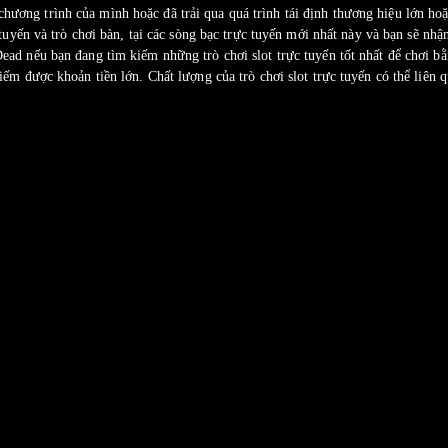
chương trình của mình hoặc đã trải qua quá trình tái định thương hiệu lớn 
ực tuyến và trò chơi bàn, tại các sòng bạc trực tuyến mới nhất này và bạn sẽ 
ad nếu bạn đang tìm kiếm những trò chơi slot trực tuyến tốt nhất để chơi bằ
iếm được khoản tiền lớn. Chất lượng của trò chơi slot trực tuyến có thể liê