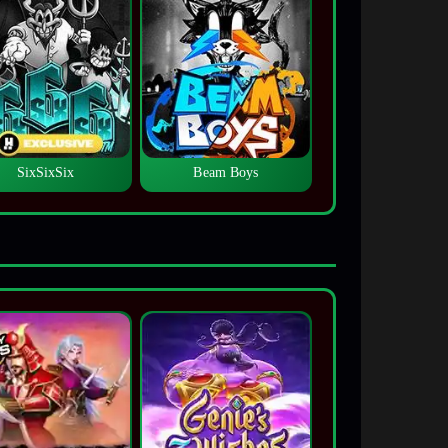
SixSixSix
Beam Boys