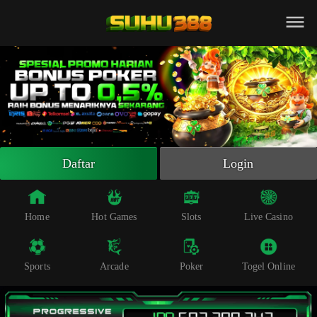
Beranda
Slot Online
Live Casino
Sportsbook
Arcade
Togel Online
Daftar
Login
Poker
Whatsapp
Home
Hot Games
Slots
Live Casino
Telegram
Sports
Arcade
Poker
Togel Online
Livechat