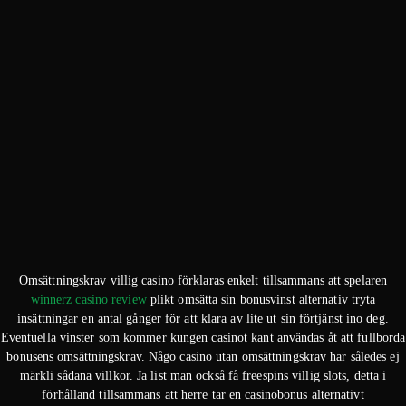
Omsättningskrav villig casino förklaras enkelt tillsammans att spelaren
winnerz casino review
plikt omsätta sin bonusvinst alternativ tryta
insättningar en antal gånger för att klara av lite ut sin förtjänst ino deg.
Eventuella vinster som kommer kungen casinot kant användas åt att fullborda
bonusens omsättningskrav. Någo casino utan omsättningskrav har således ej
märkli sådana villkor. Ja list man också få freespins villig slots, detta i
förhålland tillsammans att herre tar en casinobonus alternativt