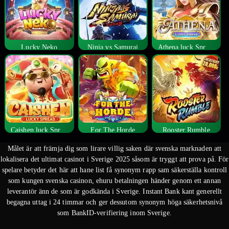
Lucky Neko
Ninja vs Samurai
Athena luck Spread
Caishen luck Spread
For The Horde
Rooster Rumble
Målet är att främja dig som lirare villig saken där svenska marknaden att
lokalisera det ultimat casinot i Sverige 2025 såsom är tryggt att prova på. För
spelare betyder det här att hane list få synonym rapp sam säkerställa kontroll
som kungen svenska casinon, ehuru betalningen händer genom ett annan
leverantör änn de som är godkända i Sverige.
Instant Bank kant generellt
begagna uttag i 24 timmar och ger dessutom synonym höga säkerhetsnivå
som BankID-verifiering inom Sverige.