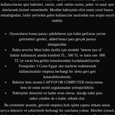
kullanıcılarına spor bahisleri, casino, canlı online casino, poker ve sanal spor
alanlarında hizmet vermektedir. Mostbet bahisçinin ofisi resmi yerel lisansı
olmadığından, farklı yerlerden gelen kullanıcılar tarafından ona erişim sınırlı
olabilir.
Oyuncuların bonus parayı çekebilmesi için bahis şartlarını yerine
getirmeleri gerekir; added bonus para gerçek paraya
dönüştürülür.
Bahis severler Most bahis üyelik için sitedeki ‘hemen üye ol’
linkini kullanarak anında hundred TL, 500 TL ve hatta one. 000
TL’ye varan hoş geldin bonuslarından faydalanabiliyorlar.
Freespinler 3 Coins Egypt slot machine makinesinde
kullanılmalıdır empieza herhangi bir slotta geri geri
kazanabileceksiniz.
Bahisler hem sitenin LAPTOP OR COMPUTER versiyonuna
hem de resmi mobil uygulamadan yerleştirilebilir.
Bahisçinin deneyimi ne kadar uzun olursa, alacağı nakit para
iadesi yüzdesi de o kadar yüksek olur.
Bu yöntemler anonim, güvenli empieza hızlı işlem yapma imkanı sunar,
ayrıca depozito ve çekimlerde herhangi bir sınırlama yoktur. Mostbet oynash,