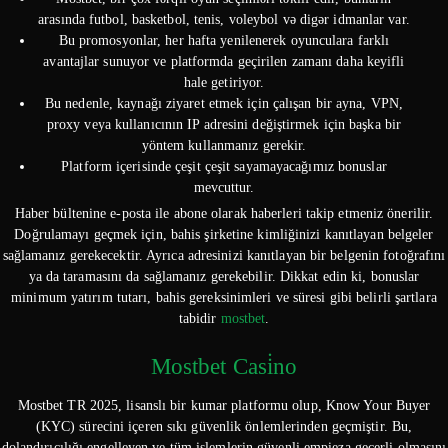
arasında futbol, basketbol, tenis, voleybol və digər idmanlar var.
Bu promosyonlar, her hafta yenilenerek oyunculara farklı
avantajlar sunuyor ve platformda geçirilen zamanı daha keyifli
hale getiriyor.
Bu nedenle, kaynağı ziyaret etmek için çalışan bir ayna, VPN,
proxy veya kullanıcının IP adresini değiştirmek için başka bir
yöntem kullanmanız gerekir.
Platform içerisinde çeşit çeşit sayamayacağımız bonuslar
mevcuttur.
Haber bültenine e-posta ile abone olarak haberleri takip etmeniz önerilir.
Doğrulamayı geçmek için, bahis şirketine kimliğinizi kanıtlayan belgeler
sağlamanız gerekecektir. Ayrıca adresinizi kanıtlayan bir belgenin fotoğrafını
ya da taramasını da sağlamanız gerekebilir. Dikkat edin ki, bonuslar
minimum yatırım tutarı, bahis gereksinimleri ve süresi gibi belirli şartlara
tabidir
mostbet
.
Mostbet Casi̇no
Mostbet TR 2025, lisanslı bir kumar platformu olup, Know Your Buyer
(KYC) sürecini içeren sıkı güvenlik önlemlerinden geçmiştir. Bu,
dolandırıcılığı engelleyen ve tüm işlemlerin güvenli empieza geçerli olmasını