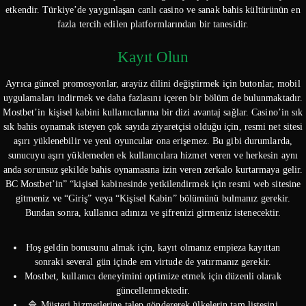
etkendir. Türkiye’de yaygınlaşan canlı casino ve sanak bahis kültürünün en
fazla tercih edilen platformlarından bir tanesidir.
Kayıt Olun
Ayrıca güncel promosyonlar, arayüz dilini değiştirmek için butonlar, mobil
uygulamaları indirmek ve daha fazlasını içeren bir bölüm de bulunmaktadır.
Mostbet’in kişisel kabini kullanıcılarına bir dizi avantaj sağlar. Casino’in sık
sık bahis oynamak isteyen çok sayıda ziyaretçisi olduğu için, resmi net sitesi
aşırı yüklenebilir ve yeni oyuncular ona erişemez. Bu gibi durumlarda,
sunucuyu aşırı yüklemeden ek kullanıcılara hizmet veren ve herkesin aynı
anda sorunsuz şekilde bahis oynamasına izin veren zerkalo kurtarmaya gelir.
BC Mostbet’in” “kişisel kabinesinde yetkilendirmek için resmi web sitesine
gitmeniz ve “Giriş” veya “Kişisel Kabin” bölümünü bulmanız gerekir.
Bundan sonra, kullanıcı adınızı ve şifrenizi girmeniz istenecektir.
Hoş geldin bonusunu almak için, kayıt olmanız empieza kayıttan
sonraki several gün içinde em virtude de yatırmanız gerekir.
Mostbet, kullanıcı deneyimini optimize etmek için düzenli olarak
güncellenmektedir.
🔷 Müşteri hizmetlerine talep göndererek ülkelerin tam listesini