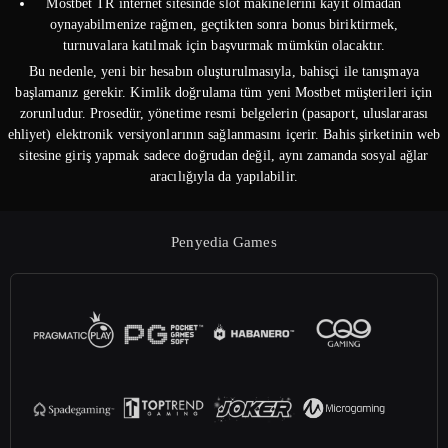
Mostbet TR internet sitesinde slot makinelerini kayıt olmadan
oynayabilmenize rağmen, geçtikten sonra bonus biriktirmek,
turnuvalara katılmak için başvurmak mümkün olacaktır.
Bu nedenle, yeni bir hesabın oluşturulmasıyla, bahisçi ile tanışmaya
başlamanız gerekir. Kimlik doğrulama tüm yeni Mostbet müşterileri için
zorunludur. Prosedür, yönetime resmi belgelerin (pasaport, uluslararası
ehliyet) elektronik versiyonlarının sağlanmasını içerir. Bahis şirketinin web
sitesine giriş yapmak sadece doğrudan değil, aynı zamanda sosyal ağlar
aracılığıyla da yapılabilir.
Penyedia Games