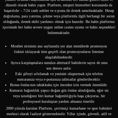
düzenli olarak bahis yapın. Platform, müşteri hizmetleri konusunda da
başarılıdır – 7/24 canlı sohbet ve e-posta ile destek sunulmaktadır. Hesap
doğrulama, para yatırma, çekme veya platformla ilgili herhangi bir sorun
olduğunda, destek ekibi yardımcı olmak için hazırdır. Bu bahis platformu
içerisinde her bahis severe uygun online casino oyunu ve bahis seçenekleri
bulunmaktadır.
Mostbet sitesinin ana sayfasında yer alan menülerde promosyon
linkini tıklayarak tüm geçerli olan promosyonların listesine
ulaşılabilmektedir.
Ayrıca karşılaşmalara sunulan alternatif bahislerin sayısı de uma
son derece azdır.
Eski şifreyi sıfırlamak ve yenisini oluşturmak için telefon
numaranıza veya e-postanıza talimatlar gönderilecektir.
Bonus fonlarının tahakkuku için önceden izin vermek önemlidir.
Kumarın bağımlılık yapıcı doğası göz önüne alındığında, eğer siz
veya tanıdığınız biri kumar bağımlılığıyla başa çıkıyorsa, bir
profesyonel kuruluştan yardım almanız önerilir.
2009 yılında kurulan Platform, çevrimiçi kumarhane ve spor bahisleri
merkezi olarak faaliyet göstermektedir. Yıllar içinde, güvenli, adil ve