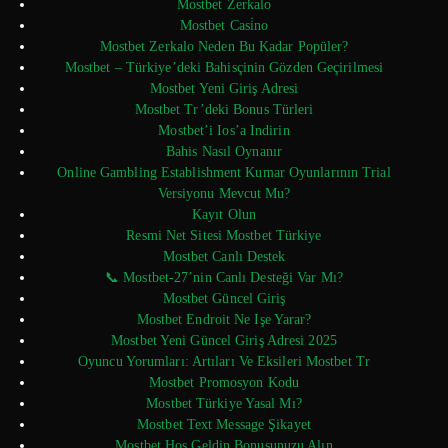
Mostbet Zerkalo
Mostbet Casi̇no
Mostbet Zerkalo Neden Bu Kadar Popüler?
Mostbet – Türkiye’deki Bahisçinin Gözden Geçirilmesi
Mostbet Yeni Giriş Adresi
Mostbet Tr’deki Bonus Türleri
Mostbet’i Ios’a Indirin
Bahis Nasıl Oynanır
Online Gambling Establishment Kumar Oyunlarının Trial
Versiyonu Mevcut Mu?
Kayıt Olun
Resmi Net Sitesi Mostbet Türkiye
Mostbet Canlı Destek
📞 Mostbet-27’nin Canlı Desteği Var Mı?
Mostbet Güncel Giriş
Mostbet Endroit Ne Işe Yarar?
Mostbet Yeni Güncel Giriş Adresi 2025
Oyuncu Yorumları: Artıları Ve Eksileri Mostbet Tr
Mostbet Promosyon Kodu
Mostbet Türkiye Yasal Mı?
Mostbet Text Message Şikayet
Mostbet Hoş Geldin Bonusunuzu Alın