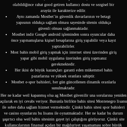
olabildiğince rahat good getiren kullanıcı dostu ve sezgisel bir
arayüz ile karakterize edilir.
Aynı zamanda Mostbet’in güvenlik duvarlarının ve betagt
yapısının oldukça sağlam olması sayesinde sitenin oldukça
güvenli olması sağlanmaktadır.
Mostbet indir Google android işleminden sonra oyuncular daha
önce yapmamışlarsa kişisel hesaplarına giriş yapabilir veya kayıt
yaptırabilirler.
Most bahis mobil giriş yapmak için internet sitesi üzerinden giriş
yapar gibi mobil uygulama üzerinden giriş yapmanız
gerekmektedir.
Her ikisi de büyük kazançları garanti eden mükemmel bahis
pazarlarına ve yüksek oranlara sahiptir.
Mostbet e-spor bahisleri, her gün güncellenen dinamik oranlarla
sunulmaktadır.
Her ne kadar weil kapanmış olsa ag Mostbet güvenilir una sorularına yeniden
açılarak en iyi cevabı veriyor. Bununla birlikte bahis sitesi Montenegro lisans
ile sobre daha sağlam hizmet vermektedir. Çünkü bahis sitesi spor bahisleri
ve casino oyunlarını bu lisansı ile oynatmaktadır. Her ne kadar bu durum
şaşırtıcı olsa weil bahis sitesinin gayet iyi çalıştığını görüyoruz. Çünkü site
kullanıcılarının finansal açıdan bir mağduriyet yaşamaması sobre büyük