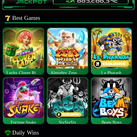
Best Games
Lucky Clover Riches
Almighty Zeus Wilds™
Le Pharaoh
Fortune Snake
SixSixSix
Beam Boys
Daily Wins