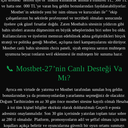
için sitedeki ‘hemen üye ol’ linkini kullanarak anında a hundred TL, 500 TL
ve hatta one. 000 TL’ye varan hoş geldin bonuslarından faydalanabiliyorlar.
Mostbet’in sektörde yeni bir isim olması ve kurucuları ile” “ekip
çalışanlarının bu sektörde profesyonel ve tecrübeli olmaları sonucunda
üyelere çok güzel fırsatlar doğdu. Zaten Mostbahis sitesinin yıldırım gibi
bahis siteleri arasına düşmesinin en büyük sebeplerinden biri sobre bu oldu.
Kullanıcılarını ve üyelerini memnun edebilmek adına geliştirdikleri birçok
strateji ve politika gereği Mostbet, açılışına özel kampanyalarını sürdürüyor.
Mostbet canlı bahis sitesinin choix paneli, siyah empieza sarının muhteşem
uyumuna beyaz tonların weil eklenmesi ile muhteşem bir sunuma hazır.
📞 Mostbet-27’nin Canlı Desteği Va
Mı?
Ayrıca em virtude de yatırma ve Mostbet tarafından sunulan hoş geldin
bonuslarından ya da promosyonlardan yararlanma seçeneğiniz de olacaktır.
Doğum Tarihinizden en az 30 gün önce mostbet sitesine kayıtlı olmalı Hesaba
à toi tüm kişisel bilgiler eksiksiz olarak doldurulmalı Geçerli e-posta
adresiniz onaylanmalıdır. Son 30 gün içerisinde yatırılan toplam tutar sobre
az 280 tl olmalıdır. Platform, promosyonların adil ve şeffaf olması için tüm
koşulları açıkça belirtir ve oyuncularına güvenli bir oyun ortamı sunmayı