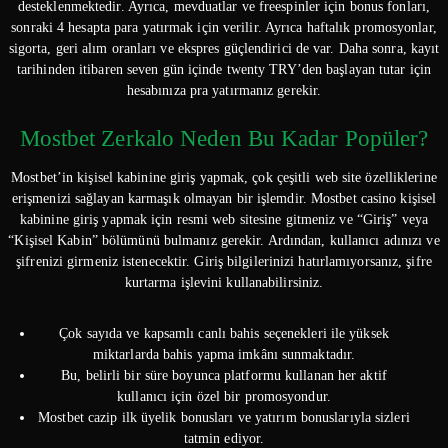
desteklenmektedir. Ayrıca, mevduatlar ve freespinler için bonus fonları,
sonraki 4 hesapta para yatırmak için verilir. Ayrıca haftalık promosyonlar,
sigorta, geri alım oranları ve ekspres güçlendirici de var. Daha sonra, kayıt
tarihinden itibaren seven gün içinde twenty TRY’den başlayan tutar için
hesabınıza pra yatırmanız gerekir.
Mostbet Zerkalo Neden Bu Kadar Popüler?
Mostbet’in kişisel kabinine giriş yapmak, çok çeşitli web site özelliklerine
erişmenizi sağlayan karmaşık olmayan bir işlemdir. Mostbet casino kişisel
kabinine giriş yapmak için resmi web sitesine gitmeniz ve “Giriş” veya
“Kişisel Kabin” bölümünü bulmanız gerekir. Ardından, kullanıcı adınızı ve
şifrenizi girmeniz istenecektir. Giriş bilgilerinizi hatırlamıyorsanız, şifre
kurtarma işlevini kullanabilirsiniz.
Çok sayıda ve kapsamlı canlı bahis seçenekleri ile yüksek
miktarlarda bahis yapma imkânı sunmaktadır.
Bu, belirli bir süre boyunca platformu kullanan her aktif
kullanıcı için özel bir promosyondur.
Mostbet cazip ilk üyelik bonusları ve yatırım bonuslarıyla sizleri
tatmin ediyor.