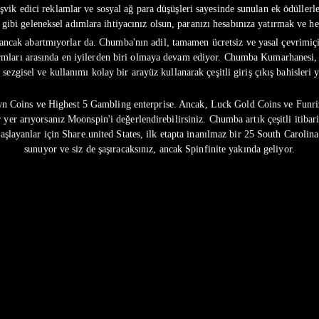
teşvik edici reklamlar ve sosyal ağ para düşüşleri sayesinde sunulan ek ödüllerle
ill gibi geleneksel adımlara ihtiyacınız olsun, paranızı hesabınıza yatırmak ve
, ancak abartmıyorlar da. Chumba'nın adil, tamamen ücretsiz ve yasal çevrimiç
mları arasında en iyilerden biri olmaya devam ediyor. Chumba Kumarhanesi, Av
sezgisel ve kullanımı kolay bir arayüz kullanarak çeşitli giriş çıkış bahisleri y
wn Coins ve Highest 5 Gambling enterprise. Ancak, Luck Gold Coins ve Funri
yer arıyorsanız Moonspin'i değerlendirebilirsiniz. Chumba artık çeşitli itibari
aşlayanlar için Share.united States, ilk etapta inanılmaz bir 25 South Caroli
sunuyor ve siz de şaşıracaksınız, ancak Spinfinite yakında geliyor.