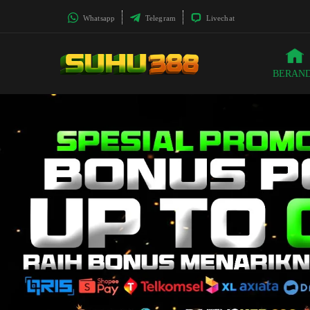
Whatsapp
Telegram
Livechat
BERAN