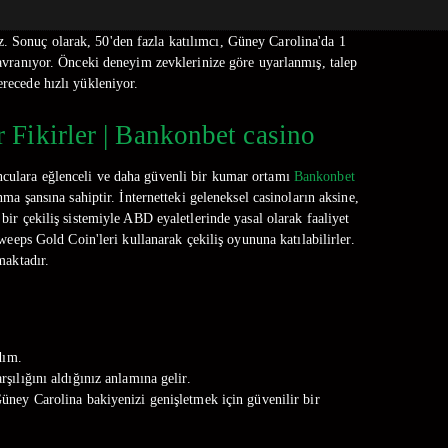
. Sonuç olarak, 50'den fazla katılımcı, Güney Carolina'da 1
avranıyor. Önceki deneyim zevklerinize göre uyarlanmış, talep
erecede hızlı yükleniyor.
Fikirler | Bankonbet casino
nculara eğlenceli ve daha güvenli bir kumar ortamı
Bankonbet
a şansına sahiptir. İnternetteki geleneksel casinoların aksine,
ir çekiliş sistemiyle ABD eyaletlerinde yasal olarak faaliyet
weeps Gold Coin'leri kullanarak çekiliş oyununa katılabilirler.
maktadır.
dım.
ılığını aldığınız anlamına gelir.
üney Carolina bakiyenizi genişletmek için güvenilir bir