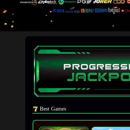
Best Games