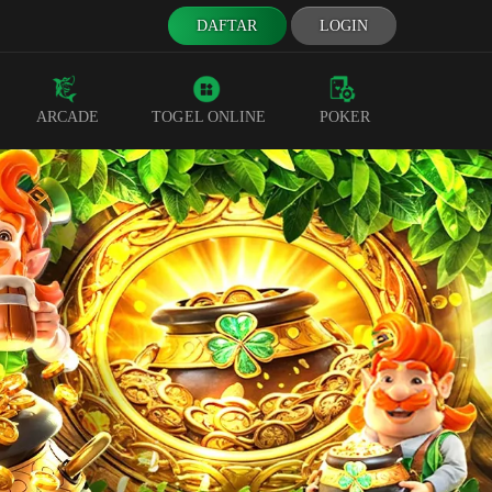
DAFTAR
LOGIN
ARCADE
TOGEL ONLINE
POKER