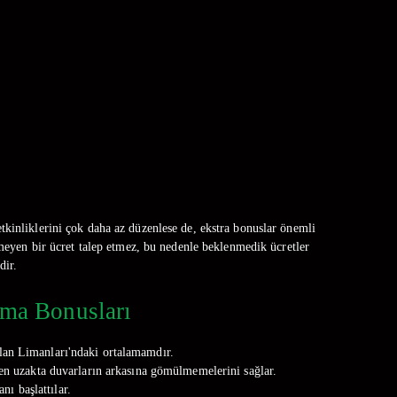
tkinliklerini çok daha az düzenlese de, ekstra bonuslar önemli
eyen bir ücret talep etmez, bu nedenle beklenmedik ücretler
dir.
rma Bonusları
an Limanları'ndaki ortalamamdır.
den uzakta duvarların arkasına gömülmemelerini sağlar.
nı başlattılar.