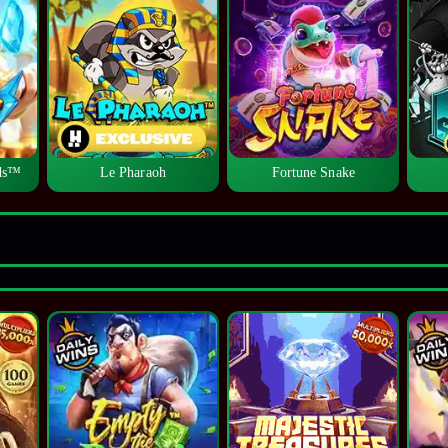
lds™
Le Pharaoh
Fortune Snake