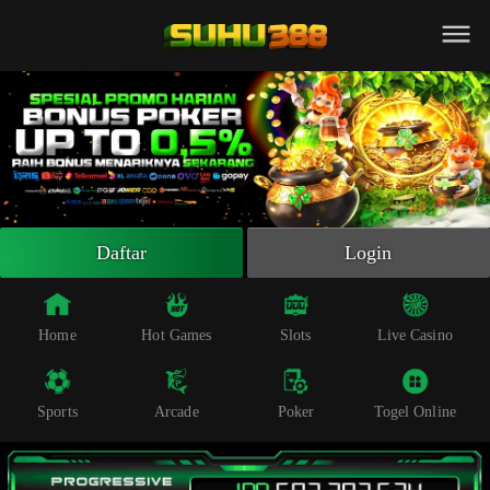
Beranda
Slot Online
Live Casino
Sportsbook
Arcade
Togel Online
Daftar
Login
Poker
Whatsapp
Home
Hot Games
Slots
Live Casino
Telegram
Sports
Arcade
Poker
Togel Online
Livechat