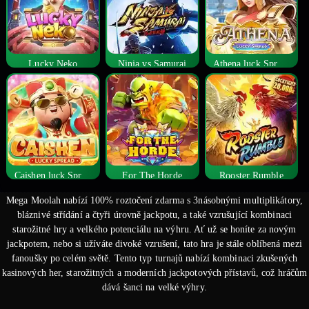
Lucky Neko
Ninja vs Samurai
Athena luck Spread
Caishen luck Spread
For The Horde
Rooster Rumble
Mega Moolah nabízí 100% roztočení zdarma s 3násobnými multiplikátory,
bláznivé střídání a čtyři úrovně jackpotu, a také vzrušující kombinaci
starožitné hry a velkého potenciálu na výhru. Ať už se honíte za novým
jackpotem, nebo si užíváte divoké vzrušení, tato hra je stále oblíbená mezi
fanoušky po celém světě.
Tento typ turnajů nabízí kombinaci zkušených
kasinových her, starožitných a moderních jackpotových přístavů, což hráčům
dává šanci na velké výhry.