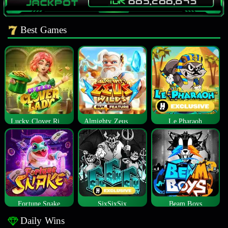
Best Games
Lucky Clover Riches
Almighty Zeus Wilds™
Le Pharaoh
Fortune Snake
SixSixSix
Beam Boys
Daily Wins