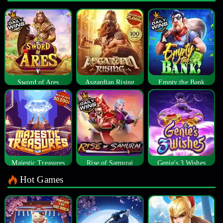
Sword of Ares
Asgardian Rising
Empty the Bank
Majestic Treasures
Rise of Samurai
Genie's 3 Wishes
Hot Games