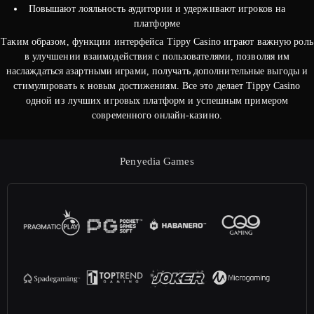
Повышают лояльность аудитории и удерживают игроков на
платформе
Таким образом, функции интерфейса Tippy Casino играют важную роль
в улучшении взаимодействия с пользователями, позволяя им
наслаждаться азартными играми, получать дополнительные выгоды и
стимулировать к новым достижениям. Все это делает Tippy Casino
одной из лучших игровых платформ и успешным примером
современного онлайн-казино.
Penyedia Games