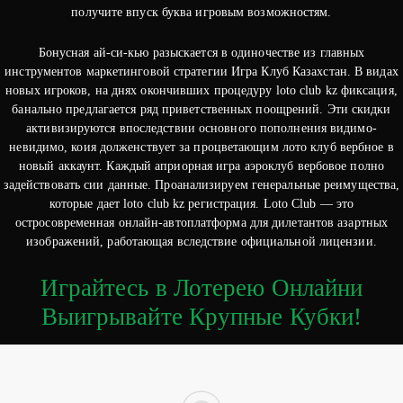
получите впуск буква игровым возможностям.
Бонусная ай-си-кью разыскается в одиночестве из главных
инструментов маркетинговой стратегии Игра Клуб Казахстан. В видах
новых игроков, на днях окончивших процедуру loto club kz фиксация,
банально предлагается ряд приветственных поощрений. Эти скидки
активизируются впоследствии основного пополнения видимо-
невидимо, коия долженствует за процветающим лото клуб вербное в
новый аккаунт. Каждый априорная игра аэроклуб вербовое полно
задействовать сии данные. Проанализируем генеральные реимущества,
которые дает loto club kz регистрация. Loto Club — это
остросовременная онлайн-автоплатформа для дилетантов азартных
изображений, работающая вследствие официальной лицензии.
Играйтесь в Лотерею Онлайни
Выигрывайте Крупные Кубки!