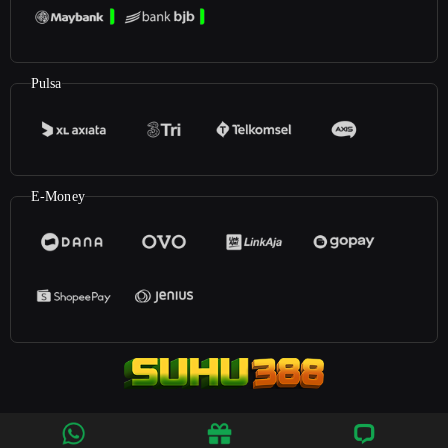
Pulsa
E-Money
©2025
Suhu388
. All rights reserved | 18+