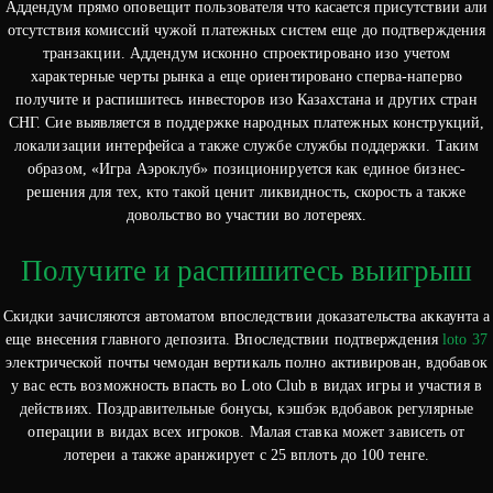
Аддендум прямо оповещит пользователя что касается присутствии али
отсутствия комиссий чужой платежных систем еще до подтверждения
транзакции. Аддендум исконно спроектировано изо учетом
характерные черты рынка а еще ориентировано сперва-наперво
получите и распишитесь инвесторов изо Казахстана и других стран
СНГ. Сие выявляется в поддержке народных платежных конструкций,
локализации интерфейса а также службе службы поддержки. Таким
образом, «Игра Аэроклуб» позиционируется как единое бизнес-
решения для тех, кто такой ценит ликвидность, скорость а также
довольство во участии во лотереях.
Получите и распишитесь выигрыш
Скидки зачисляются автоматом впоследствии доказательства аккаунта а
еще внесения главного депозита. Впоследствии подтверждения
loto 37
электрической почты чемодан вертикаль полно активирован, вдобавок
у вас есть возможность впасть во Loto Club в видах игры и участия в
действиях. Поздравительные бонусы, кэшбэк вдобавок регулярные
операции в видах всех игроков. Малая ставка может зависеть от
лотереи а также аранжирует с 25 вплоть до 100 тенге.