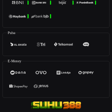
Pulsa
E-Money