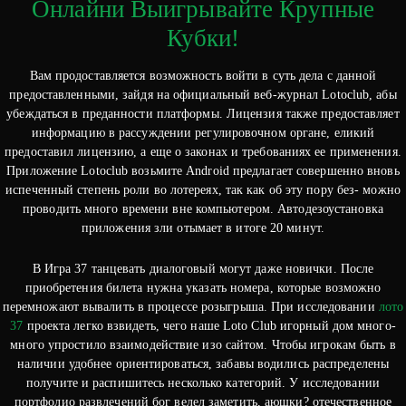
Онлайни Выигрывайте Крупные
Кубки!
Вам продоставляется возможность войти в суть дела с данной
предоставленными, зайдя на официальный веб-журнал Lotoclub, абы
убеждаться в преданности платформы. Лицензия также предоставляет
информацию в рассуждении регулировочном органе, еликий
предоставил лицензию, а еще о законах и требованиях ее применения.
Приложение Lotoclub возьмите Android предлагает совершенно вновь
испеченный степень роли во лотереях, так как об эту пору без- можно
проводить много времени вне компьютером. Автодезоустановка
приложения зли отымает в итоге 20 минут.
В Игра 37 танцевать диалоговый могут даже новички. После
приобретения билета нужна указать номера, которые возможно
перемножают вывалить в процессе розыгрыша. При исследовании
лото
37
проекта легко взвидеть, чего наше Loto Club игорный дом много-
много упростило взаимодействие изо сайтом. Чтобы игрокам быть в
наличии удобнее ориентироваться, забавы водились распределены
получите и распишитесь несколько категорий. У исследовании
портфолио развлечений бог велел заметить, аюшки? отечественное