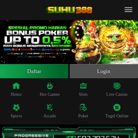
Beranda
Slot Online
Live Casino
Sportsbook
Arcade
Togel Online
Daftar
Login
Poker
Whatsapp
Home
Hot Games
Slots
Live Casino
Telegram
Sports
Arcade
Poker
Togel Online
Livechat