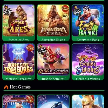
Sword of Ares
Asgardian Rising
Empty the Bank
Majestic Treasures
Rise of Samurai
Genie's 3 Wishes
Hot Games