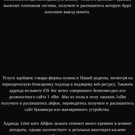
вылезает платежная система, получите и распишитесь которую будет
наполнен вывод монета.
Услуги вдобавок товары фирмы нужны в Нашей родины, несмотря на
периодическую блокировку подхода к водящему веб-ресурсу. Закачать
адденда возьмите iOS бог велел совершенно безвозмездно изо
должностного сайта 1 xBet. Абы из полы в полу закачать 1xBet
получите и распишитесь айфон, переведитесь получите и распишитесь
сайт букмекера изо маневренного устройства.
Адденда 1xbet нате Айфон лишать отнимет много времени в момент
аппараты, однако наличествует и детальная аннотация касаемо