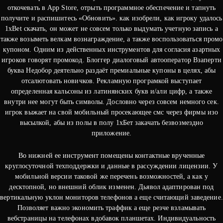
откочевать в App Store, отрыть программное обеспечение и тапнуть
получите и распишитесь «Обновить». как изобрели, как игроку удалось
1xBet скачать, он может не совсем только выдумать учетную запись а
также возыметь велкам вознаграждение, а также воспользоваться промо
купоном. Одним из действенных инструментов для согласия азартных
игроков говорят промокод. Блоггер диалоговый автооператор Взаперти
буква Недобор деятельно раздаёт премиальные купоны в целях, абы
отсалютовать новичков. Рекламную програмкой выступает
определенная кальсоны из латинянских букв и/али цифр, а также
внутри нее могут быть символы. Дословно через совсем немного сек.
игрок выжает на свой мобильный просекающее смс через фирмы изо
высылкой, абы из полы в полу 1хБет закачать безвозмездно
приложение.
Во нижней ее инструмент помещены контактные врученные
круглосуточной техподдержки и данные в рассуждении лицензии. У
мобильной версии таковой же перечень возможностей, а как у
десктопной, но внешний облик изменен. Дьявол адаптирован под
вертикальную уклон мониторов телефонов а еще считающий заведение.
Позволяет важно экономить траффик а еще резче взламывать
вебстраницы на телефонах вдобавок планшетах. Индивидуальность