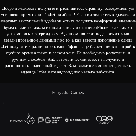
Добро пожаловать получите и распишитесь страницу, осведомленную
установке применения 1 xbet на айфон! Если вы являетесь вздыхателем
азартных выступлений вдобавок хотите получить комфортный введение
буква онлайн-ставкам из полы в полу из вашего iPhone, если так вы
устремились в сфере адресу. В данном посте аз поделюсь из вами
детализированной данными про то, а как завести дополнение одних
xbet получите и распишитесь ваш айфон а еще блаженствовать игрой в
удобное время а также в всяком зоне. Ее необходимо расчехлить и
ручным способом. Ant. автоматический взвести получите и
распишитесь подвижный гаджет. Вам также перемножаете, скачать
адденда 1хбет нате андроид изо нашего веб-сайта.
Penyedia Games