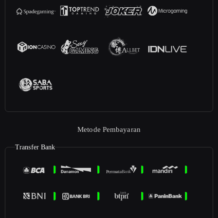
Metode Pembayaran
Transfer Bank