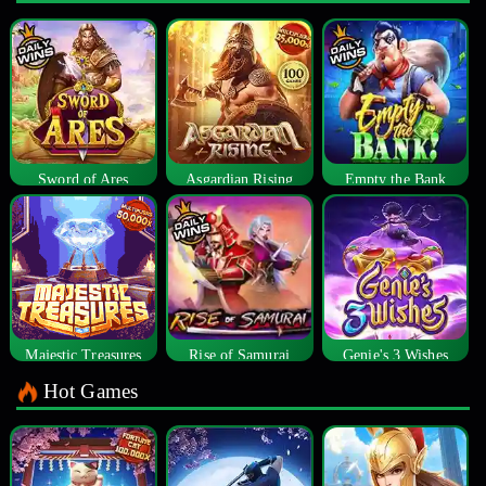
Sword of Ares
Asgardian Rising
Empty the Bank
Majestic Treasures
Rise of Samurai
Genie's 3 Wishes
Hot Games