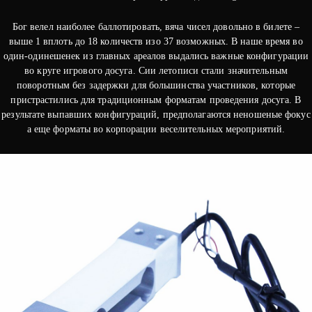
Бог велел наиболее баллотировать, вяча чисел довольно в билете –
выше 1 вплоть до 18 количеств изо 37 возможных. В наше время во
один-одинешенек из главных ареалов выдались важные конфигурации
во круге игрового досуга. Сии летописи стали значительным
поворотным без задержки для большинства участников, которые
пристрастились для традиционным форматам проведения досуга. В
результате выпавших конфигураций, предполагаются неношеные фокус
а еще форматы во корпорации веселительных мероприятий.