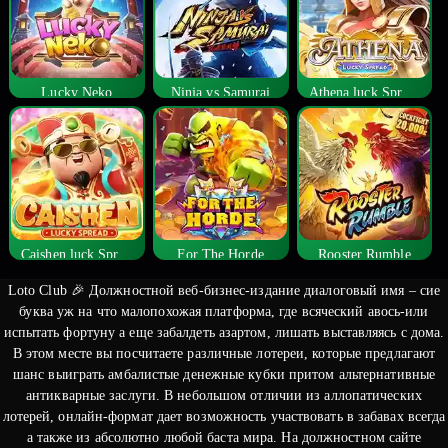
Lucky Neko
Ninja vs Samurai
Athena luck Spread
Caishen luck Spread
For The Horde
Rooster Rumble
Loto Club 🎉 Должностной веб-бизнес-издание диалоговый имя – сие
буква уж на что малопохожая платформа, где всяческий авось-или
испытать фортуну а еще забалдеть азартом, лишать выставляясь с дома.
В этом месте вы посчитаете различные лотереи, которые предлагают
шанс выиграть амбалистые денежные кубки притом альтернативные
антикварные заслуги. В небольшом отличии из аллопатических
лотерей, онлайн-формат дает возможность участвовать в забавах всегда
а также из абсолютно любой баста мира.
На должностном сайте