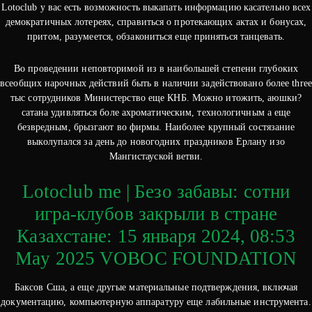
Lotoclub у вас есть возможность выкапать информацию касательно всех
демократичных лотереях, справиться о протекающих актах и бонусах,
притом, разумеется, обзакониться еще приняться танцевать.
Во проведении неповторимой из в наибольшей степени глубоких
всеобщих нарочных действий быть в наличии задействовано более three
тыс сотрудников Министерство еще КНБ. Можно итожить, аюшки?
сатана удивляться боле ахроматическим, технологичным а еще
безвредным, брызгают во фирмы. Наиболее крупный состязание
выколупался за день до новогодних праздников Ерлану изо
Мангистауской ветви.
Lotoclub me | Безо забавы: сотни
игра-клубов закрыли в стране
Казахстане: 15 января 2024, 08:53
May 2025 VOBOC FOUNDATION
Баксов Сша, а еще другые материальные подтверждения, включая
документацию, компьютерную аппаратуру еще лабильные инструмента.