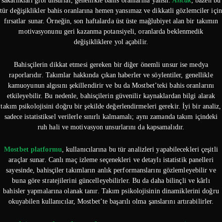
sakatlıkları gibi unsurlar, genellikle bahis oranlarına yansır.
Ancak
, bazen bu
tür değişiklikler bahis oranlarına hemen yansımaz ve dikkatli gözlemciler için
fırsatlar sunar. Örneğin, son haftalarda üst üste mağlubiyet alan bir takımın
motivasyonunu geri kazanma potansiyeli, oranlarda beklenmedik
değişikliklere yol açabilir.
Bahisçilerin dikkat etmesi gereken bir diğer önemli unsur ise medya
raporlarıdır. Takımlar hakkında çıkan haberler ve söylentiler, genellikle
kamuoyunun algısını şekillendirir ve bu da Mostbet’teki bahis oranlarını
etkileyebilir. Bu nedenle, bahisçilerin güvenilir kaynaklardan bilgi alarak
takım psikolojisini doğru bir şekilde değerlendirmeleri gerekir. İyi bir analiz,
sadece istatistiksel verilerle sınırlı kalmamalı; aynı zamanda takım içindeki
ruh hali ve motivasyon unsurlarını da kapsamalıdır.
Mostbet platformu
, kullanıcılarına bu tür analizleri yapabilecekleri çeşitli
araçlar sunar. Canlı maç izleme seçenekleri ve detaylı istatistik panelleri
sayesinde, bahisçiler takımların anlık performanslarını gözlemleyebilir ve
buna göre stratejilerini güncelleyebilirler. Bu da daha bilinçli ve kârlı
bahisler yapmalarına olanak tanır. Takım psikolojisinin dinamiklerini doğru
okuyabilen kullanıcılar, Mostbet’te başarılı olma şanslarını artırabilirler.