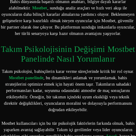
Bahis dünyasında başarılı olmanın anahtarı, bilgiye dayalı kararlar
alabilmektir.
Mostbet
, sunduğu analiz araçları ve hızlı veri akışı ile
oyuncuların daha bilinçli kararlar almalarına yardımcı oluyor. Beklenmeyen
gelişmelere karşı hazırlıklı olmak isteyen oyuncular için Mostbet, güvenilir
bir partner olarak öne çıkıyor. Bu platformun sunduğu imkanlarla oyuncular,
her türlü senaryoya karşı hazır olmanın avantajını yaşıyorlar.
Takım Psikolojisinin Değişimi Mostbet
Panelinde Nasıl Yorumlanır
Takım psikolojisi, bahisçilerin karar verme süreçlerinde kritik bir rol oynar.
Mostbet panelinde
, bu dinamikleri anlamak ve yorumlamak, bahis
stratejilerini optimize etmek için hayati önem taşır. Takımların sahadaki
performansları kadar, soyunma odasındaki atmosfer de maç sonuçlarını
etkileyebilir. Örneğin, bir takımın içindeki uyum eksikliği veya teknik
direktör değişiklikleri, oyuncuların moralini ve dolayısıyla performansını
doğrudan etkileyebilir.
Mostbet kullanıcıları için bu tür psikolojik faktörlerin farkında olmak, bahis
yaparken avantaj sağlayabilir. Takım içi gerilimler veya lider oyuncuların