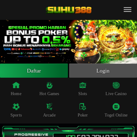
Beranda
Slot Online
Live Casino
Sportsbook
Arcade
Togel Online
Daftar
Login
Poker
Whatsapp
Home
Hot Games
Slots
Live Casino
Telegram
Sports
Arcade
Poker
Togel Online
Livechat