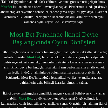
Taktik değişimlerin anında fark edilmesi ve buna göre strateji geliştirilmesi,
MostBet
kullanıcılarına önemli avantajlar sağlar. Platformun sunduğu detaylı
analiz araçları sayesinde bahisçiler, sadece şansa değil, bilgiye dayalı kararlar
alabilirler. Bu durum, bahisçilerin kazanma olasılıklarını artırırken aynı
zamanda oyun keyfini de üst seviyeye taşır.
Most Bet Panelinde İkinci Devre
Başlangıcında Oyun Dönüşleri
Futbol maçlarında ikinci devre başlangıçları, bahisçilerin dikkatle takip ettiği
anlardan biridir.
Most Bet
, bu süreçte kullanıcılarına geniş bir yelpazede
bahis seçenekleri sunarak, oyuncuların stratejik kararlar almasına olanak
tanır. İkinci devre başlangıçlarında takımların performansını analiz etmek,
bahisçilerin doğru tahminlerde bulunmalarına yardımcı olabilir. Bu
bağlamda, Most Bet’in sunduğu istatistiksel veriler ve analiz araçları,
bahisçilerin daha bilinçli kararlar almasını sağlar.
İkinci devre başlangıçları genellikle maçın kaderini belirleyen kritik anlar
olabilir.
Most Bet
, bu dönemde oyun dönüşlerini öngörebilmek için
kullanıcılara canlı istatistikler ve analizler sunar. Örneğin, bir takımın ikinci