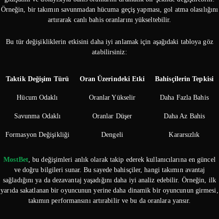
Örneğin, bir takımın savunmadan hücuma geçiş yapması, gol atma olasılığını
artırarak canlı bahis oranlarını yükseltebilir.
Bu tür değişikliklerin etkisini daha iyi anlamak için aşağıdaki tabloya göz
atabilirsiniz:
Taktik Değişim Türü
Oran Üzerindeki Etki
Bahisçilerin Tepkisi
Hücum Odaklı
Oranlar Yükselir
Daha Fazla Bahis
Savunma Odaklı
Oranlar Düşer
Daha Az Bahis
Formasyon Değişikliği
Dengeli
Kararsızlık
MostBet
, bu değişimleri anlık olarak takip ederek kullanıcılarına en güncel
ve doğru bilgileri sunar. Bu sayede bahisçiler, hangi takımın avantaj
sağladığını ya da dezavantaj yaşadığını daha iyi analiz edebilir. Örneğin, ilk
yarıda sakatlanan bir oyuncunun yerine daha dinamik bir oyuncunun girmesi,
takımın performansını artırabilir ve bu da oranlara yansır.