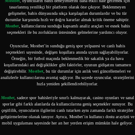
Mostbet
, oyuncuların bahis deneyimlerini daha etkili hale getirmek için
tasarlanmış yenilikçi bir platform olarak öne çıkıyor. Beklenmeyen
gelişmeler, bahis dünyasında sıkça karşılaşılan durumlardır ve bu tür
durumlar karşısında hızlı ve doğru kararlar almak kritik öneme sahiptir.
Mostbet
, kullanıcılarına sunduğu kapsamlı analiz araçları ve esnek bahis
seçenekleri ile bu zorlukların üstesinden gelmelerine yardımcı oluyor.
Oyuncular, Mostbet’in sunduğu geniş spor yelpazesi ve canlı bahis
seçenekleri sayesinde, değişen koşullara anında uyum sağlayabiliyorlar.
Örneğin, bir futbol maçında beklenmedik bir sakatlık ya da hava
koşullarındaki ani değişiklikler gibi faktörler, oyunun gidişatını tamamen
değiştirebilir.
Mostbet
, bu tür durumlar için anlık veri güncellemeleri ve
analizlerle kullanıcılarına avantaj sağlıyor. Bu sayede oyuncular, stratejilerini
hızla yeniden şekillendirebiliyorlar.
Mostbet
, sadece spor bahisleriyle sınırlı kalmayarak, casino oyunları ve sanal
sporlar gibi farklı alanlarda da kullanıcılarına geniş seçenekler sunuyor. Bu
çeşitlilik, oyuncuların ilgilerini canlı tutarken aynı zamanda farklı stratejiler
geliştirmelerine olanak tanıyor. Ayrıca, Mostbet’in kullanıcı dostu arayüzü ve
mobil uygulaması sayesinde her an her yerden erişim mümkün hale geliyor.