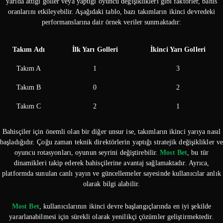
yarıda attığı goller veya yaptığı oyuncu değişiklikleri gibi faktörler, bahis
oranlarını etkileyebilir. Aşağıdaki tablo, bazı takımların ikinci devredeki
performanslarına dair örnek veriler sunmaktadır:
Takım Adı
İlk Yarı Golleri
İkinci Yarı Golleri
Takım A
1
3
Takım B
0
2
Takım C
2
1
Bahisçiler için önemli olan bir diğer unsur ise, takımların ikinci yarıya nasıl
başladığıdır. Çoğu zaman teknik direktörlerin yaptığı stratejik değişiklikler v
oyuncu rotasyonları, oyunun seyrini değiştirebilir.
Most Bet
, bu tür
dinamikleri takip ederek bahisçilerine avantaj sağlamaktadır. Ayrıca,
platformda sunulan canlı yayın ve güncellemeler sayesinde kullanıcılar anlık
olarak bilgi alabilir.
Most Bet
, kullanıcılarının ikinci devre başlangıçlarında en iyi şekilde
yararlanabilmesi için sürekli olarak yenilikçi çözümler geliştirmektedir.