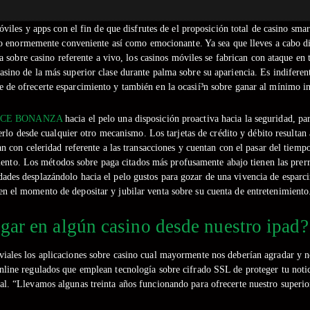
viles y apps con el fin de que disfrutes de el proposición total de casino sma
ego enormemente conveniente así­ como emocionante.
Ya sea que lleves a cabo di
a sobre casino referente a vivo, los casinos móviles se fabrican con ataque en
casino de la más superior clase durante palma sobre su apariencia. Es indifere
e de ofrecerte esparcimiento y también en la ocasií³n sobre ganar al mí­nimo in
CE BONANZA
hacia el pelo una disposición proactiva hacia la seguridad, p
cerlo desde cualquier otro mecanismo. Los tarjetas de crédito y débito resultan
 con celeridad referente a las transacciones y cuentan con el pasar del tiempo
iento. Los métodos sobre paga citados más profusamente abajo tienen las prerr
ades desplazándolo hacia el pelo gustos para gozar de una vivencia de esparci
en el momento de depositar y jubilar venta sobre su cuenta de entretenimiento
ugar en algún casino desde nuestro 
viales los aplicaciones sobre casino cual mayormente nos deberían agradar y no
online regulados que emplean tecnología sobre cifrado SSL de proteger tu notic
ual. “Llevamos algunas treinta años funcionando para ofrecerte nuestro superio