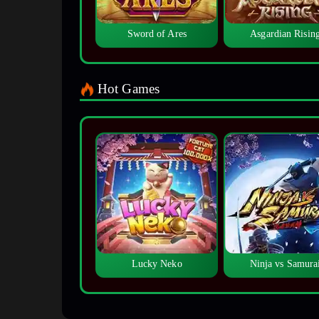
Sword of Ares
Asgardian Risin
Hot Games
Lucky Neko
Ninja vs Samura