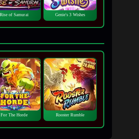
Rise of Samurai
Genie's 3 Wishes
For The Horde
Rooster Rumble