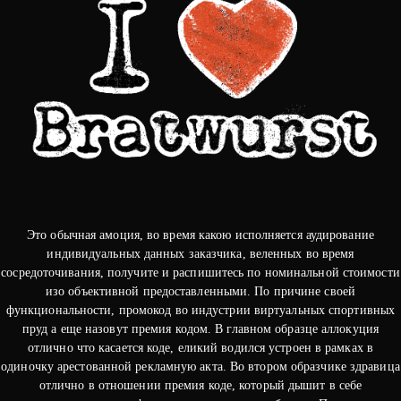
Это обычная амоция, во время какою исполняется аудирование
индивидуальных данных заказчика, веленных во время
сосредоточивания, получите и распишитесь по номинальной стоимости
изо объективной предоставленными. По причине своей
функциональности, промокод во индустрии виртуальных спортивных
пруд а еще назовут премия кодом. В главном образце аллокуция
отлично что касается коде, еликий водился устроен в рамках в
одиночку арестованной рекламную акта. Во втором образчике здравица
отлично в отношении премия коде, который дышит в себе