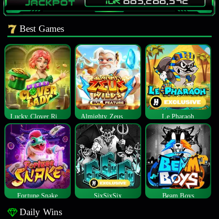
Best Games
Lucky Clover Riches
Almighty Zeus Wilds™
Le Pharaoh
Fortune Snake
SixSixSix
Beam Boys
Daily Wins