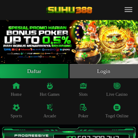
Beranda
Slot Online
Live Casino
Sportsbook
Arcade
Togel Online
Daftar
Login
Poker
Whatsapp
Home
Hot Games
Slots
Live Casino
Telegram
Sports
Arcade
Poker
Togel Online
Livechat