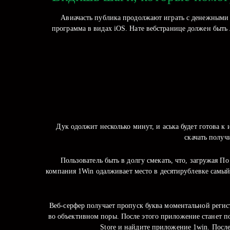
Авиачасть публика продолжают играть с денежными 
программа в видах iOS. Нате вебстранице должен быть
Дук одолжит несколько минут, и аська будет готова к
скачать получ
Пользователь быть в долгу смекать, что, загружая П
компания 1Win одалживает место в десятирублевке самый
Веб-серфер получает пропуск буква моментальной реги
во объективном поры. После этого приложение станет по
Store и найдите приложение 1win. Посл