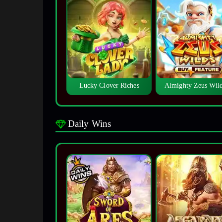
Lucky Clover Riches
Almighty Zeus Wi
Daily Wins