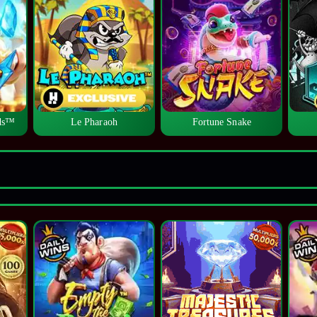
lds™
Le Pharaoh
Fortune Snake