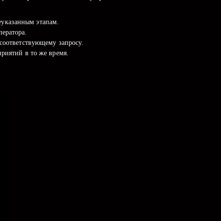
шеуказанным этапам.
ератора.
 соответствующему запросу.
риятий в то же время.