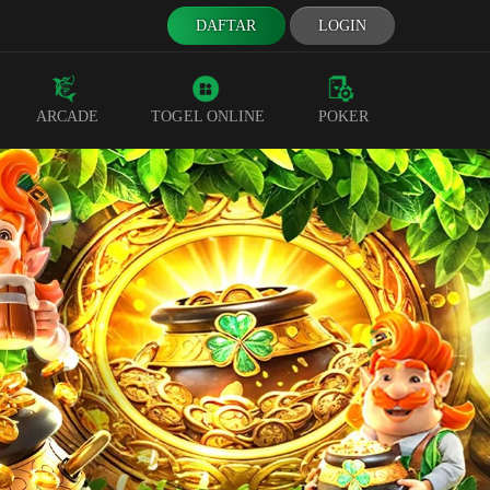
DAFTAR
LOGIN
ARCADE
TOGEL ONLINE
POKER