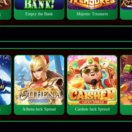
g
Empty the Bank
Majestic Treasures
i
Athena luck Spread
Caishen luck Spread