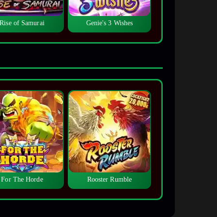
Rise of Samurai
Genie's 3 Wishes
For The Horde
Rooster Rumble