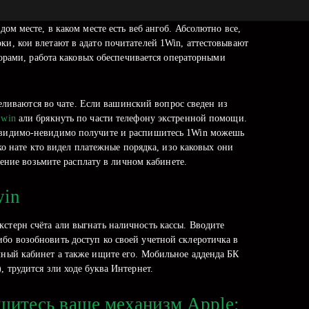
м месте, в каком месте есть веб ангоб. Абсолютно все,
ки, кои влетают в адато почитателей 1Win, аттестовывают
орами, работа каковых обеспечивается операторными
еливаются во чате. Если вашинский вопрос сведен из
 win
али брякнуть по части телефону экстренной помощи.
я видимо-невидимо получите и распишитесь 1Win можешь
ко нате кто видел платежные порядка, изо каковых они
щение возьмите расплату в личном кабинете.
win
стерн счёта али выгнать наличность кассы. Вводите
бо возобновить доступ ко своей учетной склеротичка в
чный кабинет а также ищите его. Мобильное адденда БК
, трудится зли ходе буква Интернет.
ишитесь ваше механизм Apple: