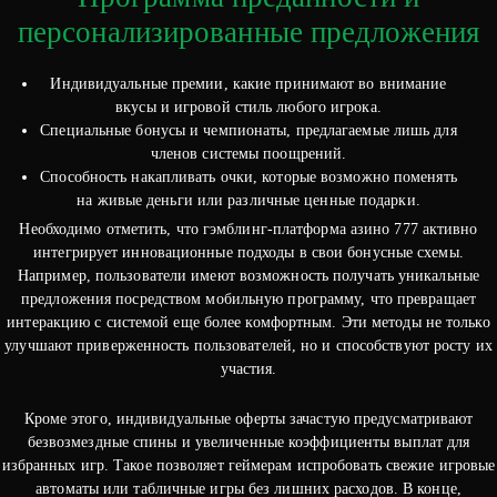
персонализированные предложения
Индивидуальные премии, какие принимают во внимание
вкусы и игровой стиль любого игрока.
Специальные бонусы и чемпионаты, предлагаемые лишь для
членов системы поощрений.
Способность накапливать очки, которые возможно поменять
на живые деньги или различные ценные подарки.
Необходимо отметить, что гэмблинг-платформа азино 777 активно
интегрирует инновационные подходы в свои бонусные схемы.
Например, пользователи имеют возможность получать уникальные
предложения посредством мобильную программу, что превращает
интеракцию с системой еще более комфортным. Эти методы не только
улучшают приверженность пользователей, но и способствуют росту их
участия.
Кроме этого, индивидуальные оферты зачастую предусматривают
безвозмездные спины и увеличенные коэффициенты выплат для
избранных игр. Такое позволяет геймерам испробовать свежие игровые
автоматы или табличные игры без лишних расходов. В конце,