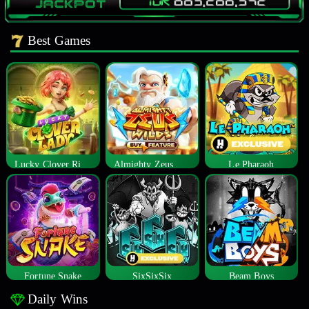
Best Games
Lucky Clover Riches
Almighty Zeus Wilds™
Le Pharaoh
Fortune Snake
SixSixSix
Beam Boys
Daily Wins