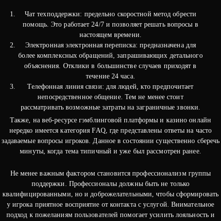
Чат техподдержки: предельно скоростной метод обрести
помощь. Это работает 24/7 и позволяет решать вопросы в
настоящем времени.
Электронная электронная переписка: предназначена для
более комплексных обращений, запрашивающих детального
объяснения. Отклики в большинстве случаев приходят в
течение 24 часа.
Телефонная линия связи: для людей, кто предпочитает
непосредственное общение. Тем не менее стоит
рассматривать возможные затраты на заграничные звонки.
Также, на веб-ресурсе гэмблинговой платформы и казино онлайн
нередко имеется категория FAQ, где представлены ответы на часто
задаваемые вопросы игроков. Данное в состоянии существенно сберечь
минуты, когда тема типичный и уже был рассмотрен ранее.
Не менее важным фактором становится профессионализм группы
поддержки. Профессионалы должны быть не только
квалифицированными, но и доброжелательными, чтобы сформировать
у игрока приятное восприятие от контакта с услугой. Внимательное
подход к пожеланиям пользователей помогает усилить лояльность и