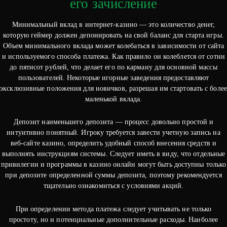
его зачисление
Минимальный вклад в интернет-казино — это количество денег,
которую геймер должен депонировать на свой баланс для старта игры.
Объем минимального вклада может колебаться в зависимости от сайта
и используемого способа платежа. Как правило он колеблется от сотни
до пятисот рублей, что делает его по карману для основной массы
пользователей. Некоторые игорные заведения предоставляют
эксклюзивные положения для новичков, разрешая им стартовать с более
маленькой вклада.
Депозит наименьшего депозита — процесс довольно простой и
интуитивно понятный. Игроку требуется завести учетную запись на
веб-сайте казино, определить удобный способ внесения средств и
выполнять инструкциям системы. Следует иметь в виду, что отдельные
привилегии и программы в казино онлайн могут быть доступны только
при депозите определенной суммы депозита, поэтому рекомендуется
тщательно ознакомиться с условиями акций.
При определении метода платежа следует учитывать не только
простоту, но и потенциальные дополнительные расходы. Наиболее