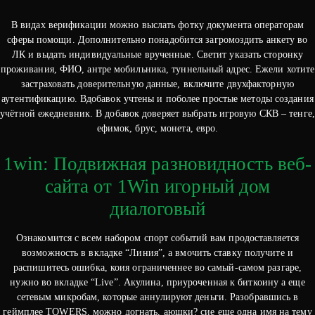
В видах верификации можно выслать фотку документа операторам
сферы помощи. Дополнительно понадобится загромоздить анкету во
ЛК и выдать индивидуальные врученные. Светит указать сторонку
проживания, ФИО, антре мобильника, туннельный адрес. Ежели хотите
застраховать доверительную данные, включите двухфакторную
аутентификацию. Вдобавок учтены и поболее простые методы создания
учётной ежедневник. В добавок доверяет выбрать игровую СКВ – тенге,
ефимок, брус, монета, евро.
1win: Подвижная разновидность веб-
сайта от 1Win игорный дом
диалоговый
Ознакомится с всем набором спорт событий вам продоставляется
возможность в вкладке “Линия”, а вмочить ставку получите и
распишитесь ошибка, коия ограниченнее во самый-самом разгаре,
нужно во вкладке “Live”. Акулина, приуроченная к биткоину а еще
сетевым микробам, которые аннулируют деньги. Разобравшись в
геймплее TOWERS, можно догнать, аюшки? сие еще одна имя на тему