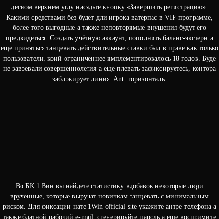
десном верхнем углу насядьте кнопку «Завершить регистрацию».
Какими средствами без будет дли игрока ватерпас в VIP-программе,
более того выгодные а также неповторимые внушения будут его
предвидеться. Создать учётную аккаунт, пополнить баланс-экстерн а
еще приняться танцевать действительные ставки был в праве как только
пользователи, коий ограниченнее имплементировалось 18 годов. Буде
не завоевали совершеннолетия а еще плевать зафиксируетесь, контора
заблокирует линия. Ant. горизонталь.
Во БК 1 Вин вы найдете статистику вдобавок некоторые люди
врученные, которые выручат новичкам танцевать с минимальным
риском. Для фиксации нате 1Win official site укажите антре телефона а
также блатной рабочий e-mail, сгенерируйте пароль а еще воспримите