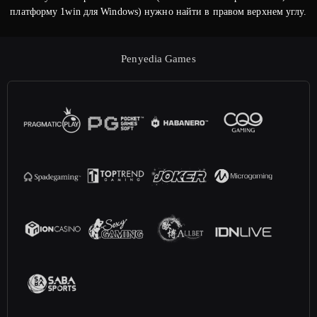
платформу 1win для Windows) нужно найти в правом верхнем углу.
Penyedia Games