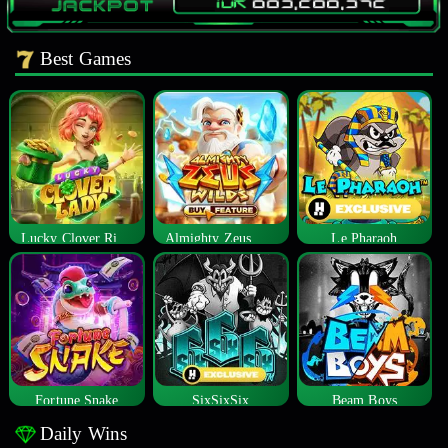
Best Games
Lucky Clover Riches
Almighty Zeus Wilds™
Le Pharaoh
Fortune Snake
SixSixSix
Beam Boys
Daily Wins