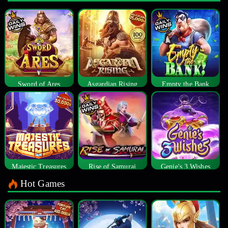
Sword of Ares
Asgardian Rising
Empty the Bank
Majestic Treasures
Rise of Samurai
Genie's 3 Wishes
Hot Games