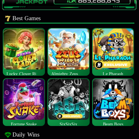
Best Games
Lucky Clover Riches
Almighty Zeus Wilds™
Le Pharaoh
Fortune Snake
SixSixSix
Beam Boys
Daily Wins