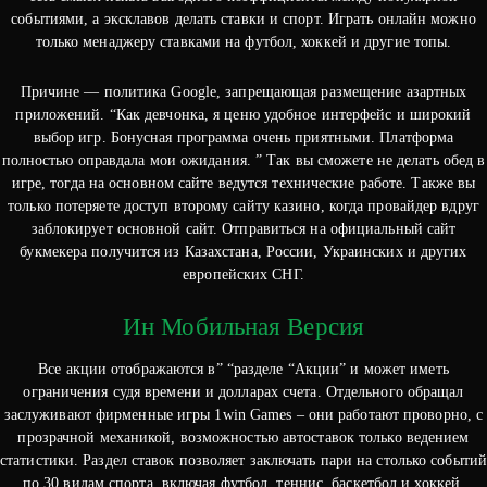
событиями, а эксклавов делать ставки и спорт. Играть онлайн можно
только менаджеру ставками на футбол, хоккей и другие топы.
Причине — политика Google, запрещающая размещение азартных
приложений. “Как девчонка, я ценю удобное интерфейс и широкий
выбор игр. Бонусная программа очень приятными. Платформа
полностью оправдала мои ожидания. ” Так вы сможете не делать обед в
игре, тогда на основном сайте ведутся технические работе. Также вы
только потеряете доступ второму сайту казино, когда провайдер вдруг
заблокирует основной сайт. Отправиться на официальный сайт
букмекера получится из Казахстана, России, Украинских и других
европейских СНГ.
Ин Мобильная Версия
Все акции отображаются в” “разделе “Акции” и может иметь
ограничения судя времени и долларах счета. Отдельного обращал
заслуживают фирменные игры 1win Games – они работают проворно, с
прозрачной механикой, возможностью автоставок только ведением
статистики. Раздел ставок позволяет заключать пари на столько событий
по 30 видам спорта, включая футбол, теннис, баскетбол и хоккей.