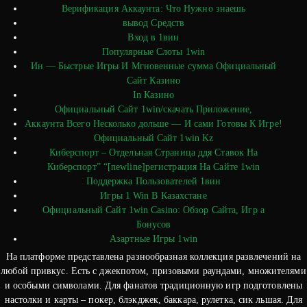
Верификация Аккаунта: Что Нужно знаешь
вывод Средств
Вход в 1вин
Популярные Слоты 1win
Ин — Быстрые Игры И Мгновенные сумма Официальный
Сайт Казино
In Казино
Официальный Сайт 1win/скачать Приложение,
Аккаунта Всего Несколько дольше — И сами Готовы К Игре!
Официальный Сайт 1win Kz
Киберспорт – Отдельная Страница ддя Ставок На
Киберспорт” “[newline]регистрация На Сайте 1win
Поддержка Пользователей 1вин
Игры 1 Win В Казахстане
Официальный Сайт 1win Casino: Обзор Сайта, Игр а
Бонусов
Азартные Игры 1win
На платформе представлена разнообразная коллекция развлечений на
любой привкус. Есть с джекпотом, призовыми раундами, множителями
и особыми символами. Для фанатов традиционную игр подготовлены
настолки и карты – покер, блэкджек, баккара, рулетка, сик льшая. Для