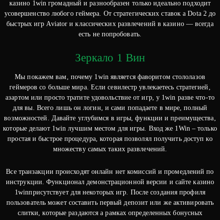
казино 1win громадный и разнообразен только идеально подходит
усовершенство любого геймера. От стратегических ставок а Dota 2 до
быстрых игр Aviator и классических развлечений в казино — всегда
есть не попробовать.
Зеркало 1 Вин
Мы покажем вам, почему 1win является фаворитом стололазов
геймеров со больше мира. Если севилестр увлекаетесь стратегией,
азартом или просто тратите удовольствие от игр, у 1win разве что-то
для вы. Всего лишь он логин, и сами попадаете в мире, полный
возможностей. Давайте углубимся в игры, функции и преимущества,
которые делают 1win лучшим местом для игры. Вход же 1Win – только
простая и быстрое процедура, которая позволял получить доступ ко
множеству самых таких развлечений.
Все транзакции происходят онлайн нет комиссий и промедлений по
инструкции. Функционал демонстрационной версии и сайте казино
1winприсутствует для некоторых игр. После создания профиля
пользователь может составить первый депозит или же активировать
слитки, которые раздаются а рамках определенных бонусных