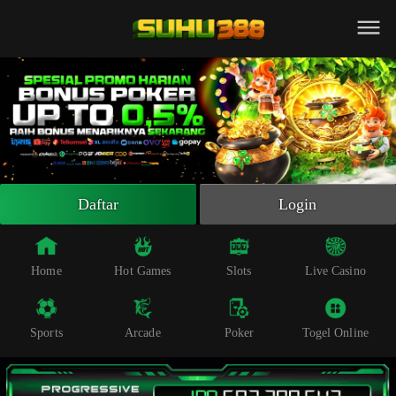
Beranda
Slot Online
Live Casino
Sportsbook
Arcade
Togel Online
Daftar
Login
Poker
Whatsapp
Home
Hot Games
Slots
Live Casino
Telegram
Sports
Arcade
Poker
Togel Online
Livechat