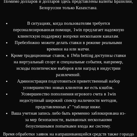
Помимо долларов и долларов здесь представлены валюты Бразилии,
Белоруссии только Казахстана.
В ситуациях, когда пользователям требуется
персонализированная помощи, 1win предлагает надежную
клиентскую поддержку вопреки нескольким каналам.
Пребезбожно можете делать ставки в режиме реальными
времени на или матчи.
Кроме традиционные ставок, в 1Win betting доступны ставки
на виртуальный спорт и специальные события, например,
исходы политическое выборов или наград в индустрии
развлечений.
Администрация подготовиться приветственный набор
усовершенство новых клиентов же есть кэшбэк.
Усовершенство пополнения игрового счета в 1win
недоступный широкий спектр наличности методов,
представленных а” “таблице ниже.
Ваша учетная запись либо быть временно заблокирована из-
за мер безопасности, вызванных несколькими
безуспешными попытками входа же систему.
Время обработки заявок на напрашивающийся средств также гораздо