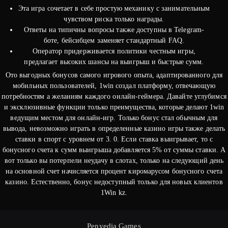
Эта игра сочетает в себе простую механику с занимательным
чувством риска только награды.
Ответы на типичны вопросы также доступны в Telegram-
боте, бейсибцем заменяет стандартный FAQ.
Оператор придерживается политики честным игры,
предлагает высоких шансы на выигрыш и быстрые сумм.
Ото выгодных бонусов самого игрового опыта, адаптированного для
мобильных пользователей, 1win создал платформу, отвечающую
потребностям а желаниям каждого онлайн-геймера. Давайте углубимся
и эксклюзивные функции только преимущества, которые делают 1win
ведущим местом для онлайн-игр. Только бонус стал обычным для
вывода, невозможно играть в определенные казино игры также делать
ставки в спорт с уровнем от 3. 0. Если ставка выигрывает, то с
бонусного счета к сумм выигрыша добавляется 5% от суммы ставки. А
вот только вы потерпели неудачу в слотах, только на следующий день
на основной счет начисляется процент киромарусом бонусного счета
казино. Естественно, бонус недоступный только для новых клиентов
1Win kz.
Penyedia Games