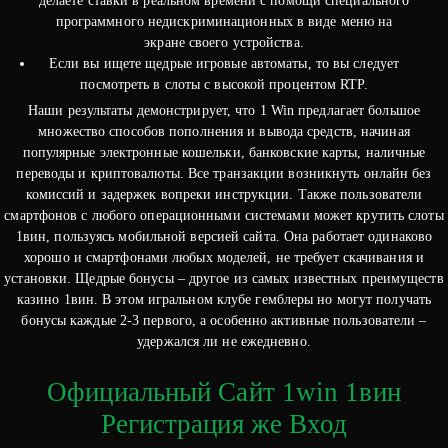
делаете ставки в реальном времени с помощи специального
программного недискриминационных в виде меню на
экране своего устройства.
Если вы ищете щедрые игровые автоматы, то вы следует
посмотреть в слоты с высокой процентом RTP.
Наши результаты демонстрирует, что 1 Win предлагает большое
множество способов пополнения и вывода средств, начиная
популярные электронные кошельки, банковские карты, наличные
переводы и криптовалюты. Все транзакции возникнуть онлайн без
комиссий и задержек вопреки инструкции. Также пользователи
смартфонов с любого операционными системами может крутить слоты
1вин, пользуясь мобильной версией сайта. Она работает одинаково
хорошо и смартфонами любых моделей, не требует скачивания и
установки. Щедрые бонусы – другое из самых известных преимуществ
казино 1вин. В этом игральном клубе гемблеры но могут получать
бонусы каждые 2-3 первого, а особенно активные пользователи –
удержался ли не ежедневно.
Официальный Сайт 1win 1вин
Регистрация же Вход