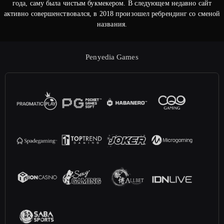
года, саму была чистым букмекером. В следующем недавно сайт
активно совершенствовался, в 2018 произошел ребрендинг со сменой
названия.
Penyedia Games