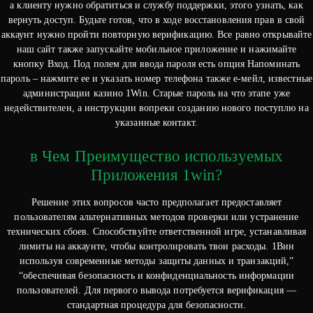
а клиенту нужно обратиться и службу поддержки, этого узнать, как
вернуть доступ. Будьте готов, что в ходе восстановления прав в свой
аккаунт нужно пройти повторную верификацию. Все равно открывайте
наш сайт также запускайте мобильное приложение и нажимайте
кнопку Вход. Под полем для ввода пароля есть опция Напоминать
пароль – нажмите ее и указать номер телефона также е-мейл, известные
администрации казино 1Win. Старые пароль на что этапе уже
недействителен, а инструкции вопреки созданию нового поступлю на
указанные контакт.
в Чем Преимущество используемых
Приложения 1win?
Решение этих вопросов часто предполагает предоставляет
пользователям альтернативных методов проверки или устранение
технических сбоев. Способствуйте ответственной игре, устанавливая
лимиты на аккаунте, чтобы контролировать твои расходы. 1Вин
используя современные методы защиты данных и транзакций,”
“обеспечивая безопасность и конфиденциальность информации
пользователей. Для первого вывода потребуется верификация —
стандартная процедура для безопасности.