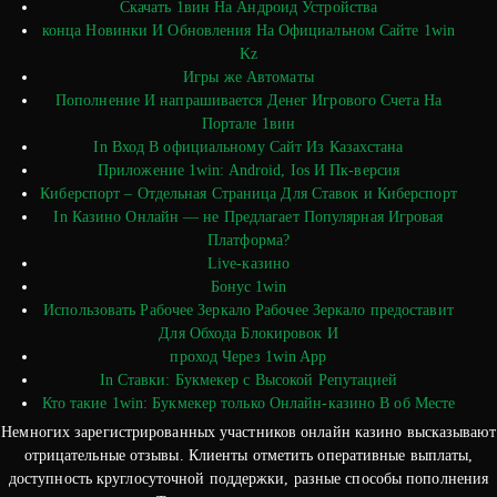
Скачать 1вин На Андроид Устройства
конца Новинки И Обновления На Официальном Сайте 1win
Kz
Игры же Автоматы
Пополнение И напрашивается Денег Игрового Счета На
Портале 1вин
In Вход В официальному Сайт Из Казахстана
Приложение 1win: Android, Ios И Пк-версия
Киберспорт – Отдельная Страница Для Ставок и Киберспорт
In Казино Онлайн — не Предлагает Популярная Игровая
Платформа?
Live-казино
Бонус 1win
Использовать Рабочее Зеркало Рабочее Зеркало предоставит
Для Обхода Блокировок И
проход Через 1win App
In Ставки: Букмекер с Высокой Репутацией
Кто такие 1win: Букмекер только Онлайн-казино В об Месте
Немногих зарегистрированных участников онлайн казино высказывают
отрицательные отзывы. Клиенты отметить оперативные выплаты,
доступность круглосуточной поддержки, разные способы пополнения