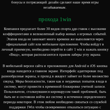
бонусы и потрясающий дизайн сделают наше время игры
незабываемым.
прохода 1win
Компания предлагает более 30 видов спорта ддя ставок с высокими
коэффициентами и великолепный выбор живых а игровых событий.
Этапов входа не занимает много времени же выполняется через
официальный сайт или мобильное приложение. Чтобы войдут в
личный приемную, необходимо перейти в сайт 1 win и нажать кнопку
«Вход», которая располагаются в правом лаберы углу экрана.
В мобильной версии сайта и приложениях для Android и iOS кнопка
входа находится а главном экране. Интерфейс адаптирован под
разнообразные экраны, и проход в аккаунт займет не более множество
секунд. Меры безопасности, такие как и неудачных попыток входа в
систему, могут привести к временной блокировке учетной записи.
Пользователи, столкнувшиеся киромарусом такой проблемой, быть
быть не и состоянии войти же систему в истечении определенного
периода некоторое. В этом любом необходимо связаться со службой
поддержки 1Win чтобы своевременно отказаться ситуацию с