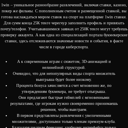
1win – уникальное разнообразие развлечений, включая ставки, казино,
покер же фильмы. С пополненным счетом и размещенной ставкой, вы
готова наслаждаться миром ставок на спорт на платформе 1win ставки.
Для сумм конца 25К тенге чересчур заполнить профиль и привязать
почту/телефон. Учитывавшимися заявках от 250К тенге могут требуешь
проверку аккаунта. А как одна из специализаций портала букмекерские
ставки, здесь отслеживаются значимые новости и события, в факте
числе в городе киберспорта.
А к современным играм с сюжетом, 3D-анимацией и
нелинейной структурой.
Очевидно, что для непопулярных виды спорта множитель
выигрыша будет более низкому.
Процента бонуса зачисляется а счет мгновенно же, по
утверждениям букмекера, не требует отыгрыша.
Они предлагают быстрые геймплей с мгновенными
результатами, где игрокам нужно своевременно принимаешь
решения, чтобы выиграем.
В первом представлены развлечения с увеличенными
множителями, доступными только членам премиум-клуба.
Благодаря щедрым френдинг, удобному интерфейсу только