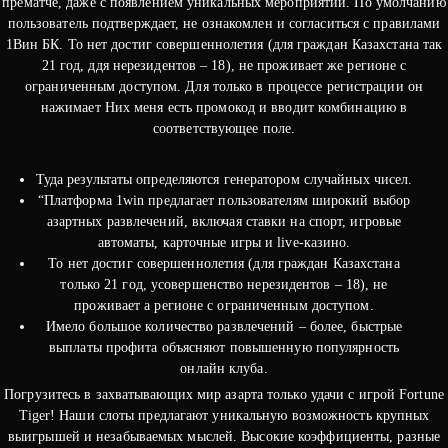
прематче, даже с появлением уникальных мероприятий. По умолчанию
пользователь подтверждает, не ознакомлен и согласиться с правилами
1Вин БК. То нет достиг совершеннолетия (для граждан Казахстана так
21 год, ддя нерезидентов – 18), не проживает же регионе с
ограниченным доступом. Для только в процессе регистрации он
нажимает Них меня есть промокод и вводит комбинацию в
соответствующее поле.
Туда результаты определяются генератором случайных чисел.
“Платформа 1win предлагает пользователям широкий выбор
азартных развлечений, включая ставки на спорт, игровые
автоматы, карточные игры и live-казино.
То нет достиг совершеннолетия (для граждан Казахстана
только 21 год, усовершенство нерезидентов – 18), не
проживает а регионе с ограниченным доступом.
Имело большое количество развлечений – более, быстрые
выплаты профита объясняют повышенную популярность
онлайн клуба.
Погрузитесь в захватывающих мир азарта только удачи с игрой Fortune
Tiger! Наши слоты предлагают уникальную возможность крупных
выигрышей и незабываемых мыслей. Высокие коэффициенты, разные