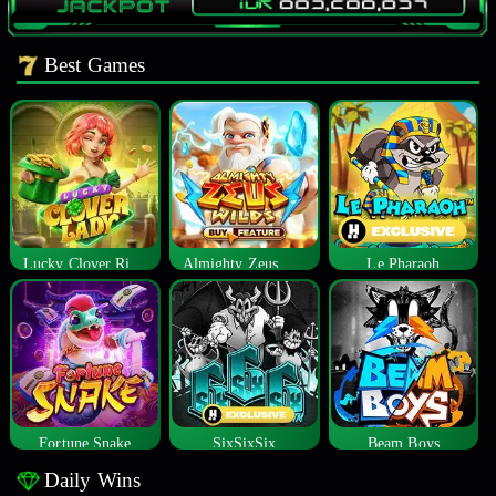
Best Games
Lucky Clover Riches
Almighty Zeus Wilds™
Le Pharaoh
Fortune Snake
SixSixSix
Beam Boys
Daily Wins