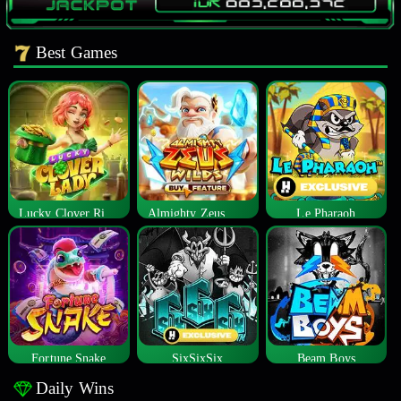
Best Games
Lucky Clover Riches
Almighty Zeus Wilds™
Le Pharaoh
Fortune Snake
SixSixSix
Beam Boys
Daily Wins