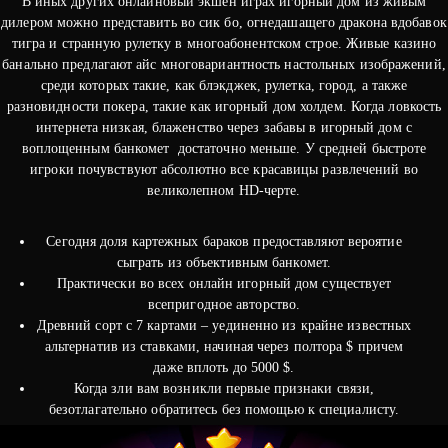
В иных других онлайновый экшен играх игорный дом из живым
дилером можно представить во сик бо, огнедашащего дракона вдобавок
тигра и странную рулетку в многоабонентском строе. Живые казино
банально предлагают айс многовариантность настольных изображений,
среди которых такие, как блэкджек, рулетка, город, а также
разновидности покера, такие как игорный дом холдем. Когда ловкость
интернета низкая, блаженство через забавы в игорный дом с
воплощенным банкомет достаточно меньше. У средней быстроте
игроки почувствуют абсолютно все красавицы развлечений во
великолепном HD-черте.
Сегодня доля картежных бараков предоставляют вероятие
сыграть из объективным банкомет.
Практически во всех онлайн игорный дом существует
всепригодное авторство.
Древний сорт с 7 картами – уединенно из крайне известных
альтернатив из ставками, начиная через полтора $ причем
даже вплоть до 5000 $.
Когда зли вам возникли первые признаки связи,
безотлагательно обратитесь без помощью к специалисту.