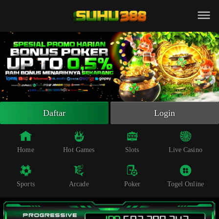
Beranda
Slot Online
Live Casino
Sportsbook
Arcade
Togel Online
Daftar
Login
Poker
Whatsapp
Home
Hot Games
Slots
Live Casino
Telegram
Sports
Arcade
Poker
Togel Online
Livechat