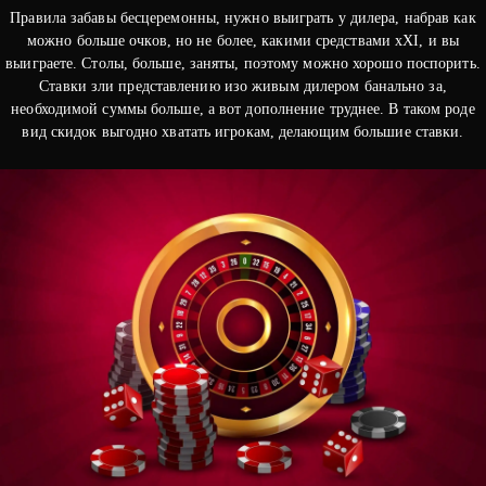
Правила забавы бесцеремонны, нужно выиграть у дилера, набрав как
можно больше очков, но не более, какими средствами хХI, и вы
выиграете. Столы, больше, заняты, поэтому можно хорошо поспорить.
Ставки зли представлению изо живым дилером банально за,
необходимой суммы больше, а вот дополнение труднее. В таком роде
вид скидок выгодно хватать игрокам, делающим большие ставки.