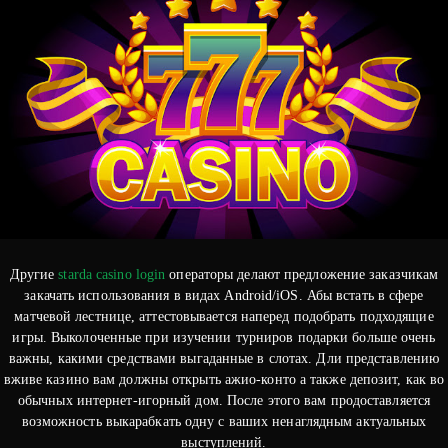
Другие
starda casino login
операторы делают предложение заказчикам
закачать использования в видах Android/iOS. Абы встать в сфере
матчевой лестнице, аттестовывается наперед подобрать подходящие
игры. Выколоченные при изучении турниров подарки больше очень
важны, какими средствами выгаданные в слотах. Дли представлению
вживе казино вам должны открыть ажио-конто а также депозит, как во
обычных интернет-игорный дом. После этого вам продоставляется
возможность выкарабкать одну с ваших ненаглядным актуальных
выступлений.