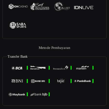
Metode Pembayaran
Transfer Bank