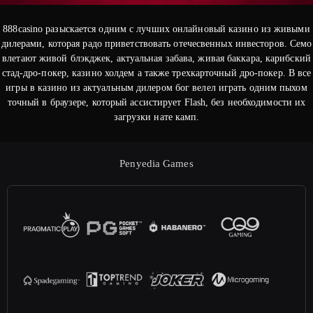
888casino разыскается одним с лучших онлайновый казино из живыми
дилерами, которая радо приветствовать отечесвенных инвесторов. Семо
влетают живой блэкджек, актуальная забава, живая баккара, карибский
стад-дро-покер, казино холдем а также трехкарточный дро-покер. В все
игры в казино из актуальным дилером бог велел играть одним пыхом
точный в браузере, который ассистирует Flash, без необходимости их
загрузки нате камп.
Penyedia Games