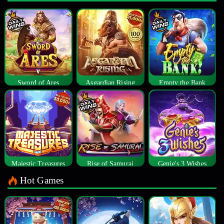
Sword of Ares
Asgardian Rising
Empty the Bank
Majestic Treasures
Rise of Samurai
Genie's 3 Wishes
Hot Games