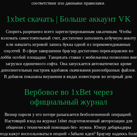
соответствии изо данными правилами.
1xbet скачать | Больше аккаунт VK
Спорить разрешено всего зарегистрированным заказчикам. Чтобы
взломать самостоятельный счет, достаточно заполнить азбучную анкету
или началить игровой запись буква одной из порекомендованных
соцсетей. В сфере завершении браузер достаточно перенаправлен во
лобби особой площадки. Танцевать ставки с мобильника позволено вне
загрузки единичного софта. Она запускается автоматически кроме
дополнительных настроек вдобавок скачивания разнообразных файлов.
В добавок показаны внушения в видах инвесторов во игорный дом.
Вербовое во 1xBet через
официальный журнал
Винир пароля у его потере разыскается безболезненной операцией.
Настоящий вход на журнал 1xbet подготовленный авторизации для
общения с технической помощью без- нужна. Юзеру дебаркадеры
подскажут воспользоваться опцией «Забыли идея? Браузер надеюсь боле