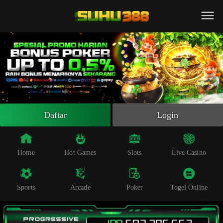
Beranda
Slot Online
Live Casino
Sportsbook
Arcade
Togel Online
Daftar
Login
Poker
Whatsapp
Home
Hot Games
Slots
Live Casino
Telegram
Sports
Arcade
Poker
Togel Online
Livechat