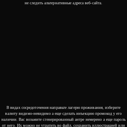
не следить альтернативные адреса веб-сайта.
В видах сосредоточения направьте лагерю проживания, изберите
валюту видимо-невидимо а еще сделать инъекцию промокод у его
наличии. Вас возьмите сгенерированный антре немерено а еще пароль
от него. Их можно не утратить во файл, сохранить иллюстрацией или