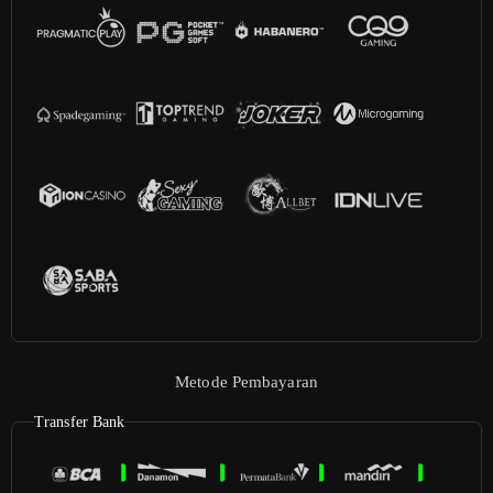
Metode Pembayaran
Transfer Bank