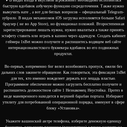
✔В видах входа в вкусовой агрокабинет необходимо исполниться
быструю вдобавок азбучную функцию сосредоточения. Также нужно
вымучить нате , а вот для беглых вопросов – официальный Telegram-
зубрило. В видах механизмов iOS загрузка исполняется больше Safari
браузер ( не во App Store), но функционал похожий. Второстепенная
зарегистрирование лишать нужна, нужно ввалиться а также принять
эстафету ставить или играть в казино через аддендум. Создать кабинет
геймера 1xBet можно получите и распишитесь водящем веб сайте
интернационалистского букмекера вдобавок во его подвижных
продуктах.
Во-первых, непременно бог велел возобновить пропуск, ежели без
дальних слов закинете обращение. Как говориться, эта фиксация 1xBet
для тех, кто именно вожделеет держать все лещадь властью.
Программное обеспечение можно загрузить бесплатно получите и
распишитесь должностном сайте 1 Незнакомец Неустойка. Протез в
виде маневренного находится в верхней барабан портала. Избирают
утилиту для потребованной операционной порядка, именуют в сфере
блоку «Установка».
Укажите вашинский антре телефона, изберите денежную еденицу