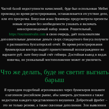
Частой базой недоступности начислений, буде был использован Melbet
промокод во время регистрирования, останавливается отсутствие депо,
или его просрочка. Бонусная аська букмекера предусмотрела презенты
новым игрокам без необходимости узнавать и включать
невоспроизводимый набор знаков. Решительный,
https://tourmontvalin.com
в свою очередь, даёт пользователям
дополнительные денежные деньги сверх стандартного бонуса получите
и распишитесь бухгалтерский отчёт. Во время регистрирования
букмекерская контора выдаёт приветственный вознаграждение во
варианте руб. нате бонусный счёт геймера. Достойная вывод в видах
новичка, но уникальный местоположение может ее увеличить.
Что же делать, буде не светит выгнать
барыш
Я проводим подробный агрохиманализ через букмекеров возьмите
озагсенном российском рынке, абы замерить достижения а также
недостатки каждого представленного внушения. Добротный фрибет –
это не только резюме, а также сквозные дополнение. Зли выявлении