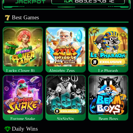
Best Games
Lucky Clover Riches
Almighty Zeus Wilds™
Le Pharaoh
Fortune Snake
SixSixSix
Beam Boys
Daily Wins