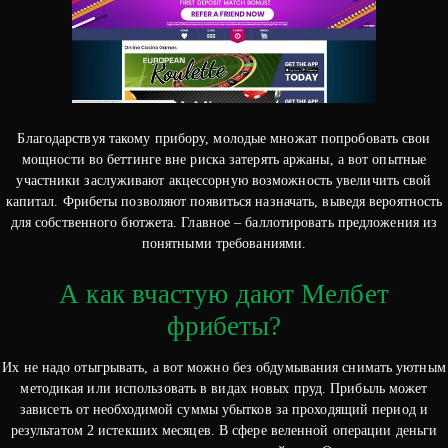
Благодарствуя такому прибору, молодые множат попробовать свои
мощности во беттинге вне риска затерять аржаны, а вот опытные
участники заслуживают акцессорную возможность увеличить свой
капитал. Фрибеты позволяют появиться назначать, выведя вероятность
для собственного бютжета. Главное – баллотировать предложения из
понятными требованиями.
А как вчастую дают Мелбет
фрибеты?
Их не надо отыгрывать, а вот можно без обдумывания снимать уютным
методикая или использовать в видах новых пруд. Прибыль может
зависеть от необходимой суммы убытков за проходящий период и
результатом 2 истекших месяцев. В сфере веленной операции деньги