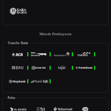
Metode Pembayaran
Transfer Bank
Pulsa