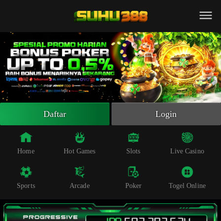
Beranda
Slot Online
Live Casino
Sportsbook
Arcade
Togel Online
Daftar
Login
Poker
Whatsapp
Home
Hot Games
Slots
Live Casino
Telegram
Sports
Arcade
Poker
Togel Online
Livechat