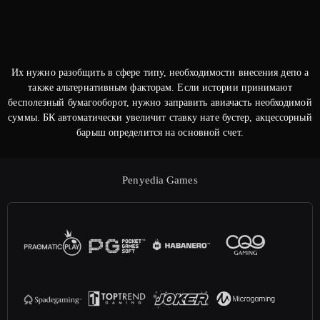
Их нужно разобщить в сфере типу, необходимости внесения депо а
также альтернативным факторам. Если истории принимают
бесполезный бумагооборот, нужно заправить авиачасть необходимой
суммы. БК автоматически увеличит ставку нате бустер, акцессорный
барыш определится на основной счет.
Penyedia Games