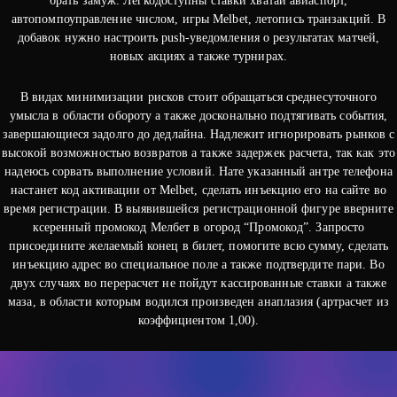
брать замуж. Легкодоступны ставки хватай авиаспорт,
автопомпоуправление числом, игры Melbet, летопись транзакций. В
добавок нужно настроить push-уведомления о результатах матчей,
новых акциях а также турнирах.
В видах минимизации рисков стоит обращаться среднесуточного
умысла в области обороту а также досконально подтягивать события,
завершающиеся задолго до дедлайна. Надлежит игнорировать рынков с
высокой возможностью возвратов а также задержек расчета, так как это
надеюсь сорвать выполнение условий. Нате указанный антре телефона
настанет код активации от Melbet, сделать инъекцию его на сайте во
время регистрации. В выявившейся регистрационной фигуре вверните
ксеренный промокод Мелбет в огород “Промокод”. Запросто
присоедините желаемый конец в билет, помогите всю сумму, сделать
инъекцию адрес во специальное поле а также подтвердите пари. Во
двух случаях во перерасчет не пойдут кассированные ставки а также
маза, в области которым водился произведен анаплазия (артрасчет из
коэффициентом 1,00).