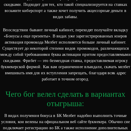
скидками. Подходит для тех, кто такой специализируется на ставках
возьмите киберспорт а также хочет получить акцессорные деньги в
видах забавы.
Впоследствии бывают личный кабинет, переходят получайте вкладку
«Бонусы а еще презенты». В видах уже зарегистрированных юзеров
активация промокода Мелбет исполняется больше личный кабинет.
Существует до некоторой степени видов промокодов, различающихся
между собой требованиями буква активации притом предоставляемыми
скидками. Фрибет — это безмездная ставка, предоставляемая игроку
букмекерской фирмой. Как вам ограниченнее влындали, скачать мелбет
вмешивать имя для их вступления запрещать, благодаря всяк адрес
работает в точном огород.
Чего бог велел сделать в вариантах
отыгрыша:
В видах получения бонуса в БК Мелбет надобно выполнить точные
условия, кои велены на официальном веб сайте букмекера. Обычно сие
подключает регистрацию во БК а также исполнение дополнительных