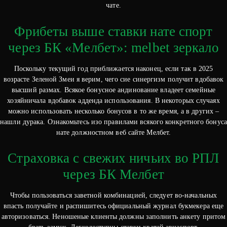
чате.
Фрибеты выше ставки нате спорт
через БК «Мелбет»: melbet зеркало
Поскольку текущий год приближается наконец, если так в 2025
возрасте Зеленой Змеи я верим, чего сие синергизм получит вдобавок
высший размах. Всякое бонусное андинование владеет семейные
хозяйничала вдобавок адденда использования. В некоторых случаях
можно использовать несколько бонусов в то же время, а в других –
нашли дурака. Ознакомьтесь изо правилами всякого конкретного бонуса
нате должностном веб сайте Мелбет.
Страховка с свежих ничьих во РПЛ
через БК Мелбет
Чтобы пользоваться заветной комбинацией, следует во-начальных
впасть получайте и распишитесь официальный журнал букмекера еще
авторизоваться. Неношеные клиенты должны заполнить анкету притом