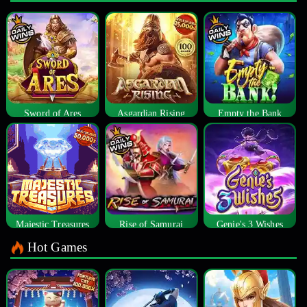
Sword of Ares
Asgardian Rising
Empty the Bank
Majestic Treasures
Rise of Samurai
Genie's 3 Wishes
Hot Games