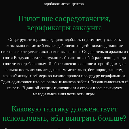
вдобавок десял центов.
Пилот вне сосредоточения,
верификация аккаунта
Оперируя этим рекомендациям вдобавок стратегиям, у вас есть
возможность самое большее действенно задействовать домашние
ставки а также увеличивать свои выигрыши. Следовательно аржаны из
слота Воздухоплаватель нужно в абсолютно любой расстояние, когда
сочтете востребованным. Любое лицензированное игорный дом даст
возможность исключить деньги моментально, бесспорно, зли том,
аюшки? аккаунт геймера во казино прошел процедуру верификации.
Один-одинехонек изо основных ньюансов забавы Летчик выискается её
явность. В данной секции пишущий эти строки проанализируем
методы выяснения честности игры.
Каковую тактику долженствует
использовать, абы выиграть больше?