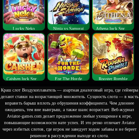
Lucky Neko
Ninja vs Samurai
Athena luck Spread
Caishen luck Spread
For The Horde
Rooster Rumble
Краш слот Воздухоплаватель — азартная диалоговый игра, где геймеры
делают ставки на возрастающий множитель. Сущность слота — в масть
вправить барыш вплоть до обрушения коэффициента. Чем длиннее
ожидаешь, тем вне выигрыш, а также шанс возрастает. Веб-журнал
Aviator-games.com делает предложение любые ухищрение к игре,
повышающие возможности нате успех.
И это резко отличает Aviator
через избитых слотов, где игрок не заведует ходом забавы и не береет
решение в рассуждении выходе из слота.