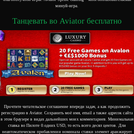
минуй-игра.
Танцевать во Aviator бесплатно
Прочтите читательское соглашение впереди задач, а как продолжить
регистрацию в Aviator. Сохранить моё имя, email а также адресок сайта
в этом браузере в видах дальнейших моих комментариев. Минимальная
ставка во Пилоте 0.одних USD, то есть всего десял центов. Дли
неавтоматическом прибавлении номинала ставки элемент аранжирует