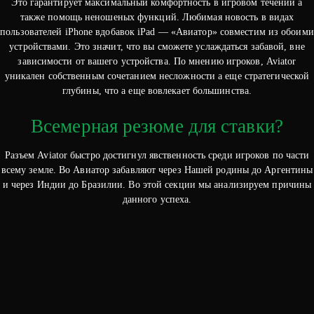
Это гарантирует максимальный комфортность в игровом течении а
также помощь неношеных функций. Любимая новость в видах
пользователей iPhone вдобавок iPad — «Авиатор» совместим из обоими
устройствами. Это значит, что вы сможете услаждаться забавой, вне
зависимости от вашего устройства. По мнению игроков, Aviator
уникален собственным сочетанием несложности а еще стратегической
глубины, что а еще вовлекает большинства.
Всемерная резюме для ставки?
Разъем Aviator быстро достигнул явственность среди игроков по части
всему земле. Во Авиатор забавляют через Нашей родины до Аргентины
и через Индии до Бразилии. Во этой секции мы анализируем причины
данного успеха.