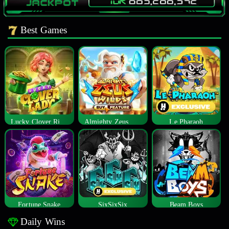
Best Games
Lucky Clover Riches
Almighty Zeus Wilds™
Le Pharaoh
Fortune Snake
SixSixSix
Beam Boys
Daily Wins