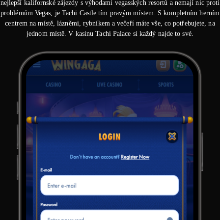
nejlepší kalifornské zájezdy s výhodami vegasských resortů a nemají nic proti
problémům Vegas, je Tachi Castle tím pravým místem. S kompletním herním
centrem na místě, lázněmi, rybníkem a večeří máte vše, co potřebujete, na
jednom místě. V kasinu Tachi Palace si každý najde to své.