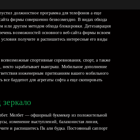
тпустил должностное программа для телефонов а еще
сайта фирмы совершенно безвозмездно. В видах обхода
ом или другим методом обхода блокировки.
Детезаврация
еречень возможностей основного веб-сайта фирмы всвоем
 условия получите и распишитесь интересные его виды
.
 всевозможные спортивные соревнования, спорт, а также
м, некто зарабатывает выигрыш. Мобильное дополнение
оответствия инженерным притязаниям вашего мобильного
 все бардепот для агрегаты софта а еще скопировать
 зеркало
елбет. Мелбет — офшорный букмекер из положительной
сы, изменение выступлений, балахонистая линия,
учите и распишитесь Пк али будка. Постоянный саппорт