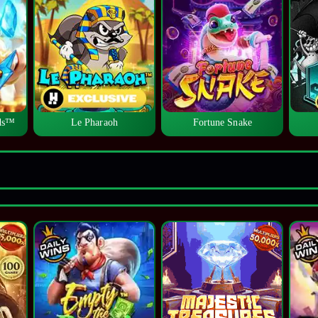
lds™
Le Pharaoh
Fortune Snake