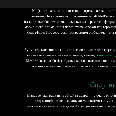
На фоне тамошнего, что в наше время явственность
планшетов. Без сомнения, поклонников БК MelBet обр
блокировки бог велел воспользоваться зеркалом офици
мобильного применения через букмекерской конторыМелб
смартфоне. Посредством программного обеспечения в 
Букмекерские конторы — это веселительные платформы, 
возьмите альтернативные истории, как-то, в
melbet вхо
Мелбет авось-либо без- брать старт из-вне инженерны
устройства или неправильной агрегаты. В таком слу
Спортив
Маневренная вариант веб-сайта сохранила очень мно
репутацией а еще выгодными условиями совместн
результативный апагога денег. Если должностной журн