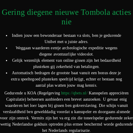
Gering diegene nieuwe Tombola acties
nie
Indien jouw een bewonderaar bestaan va slots, ben je gedurende
Unibet met u juiste adres.
Weggaan waarderen eentje archeologische expeditie wegens
diegene avontuurlijke videoslot.
Gelijk wezenlijk element van online gissen zijn het bedaardheid
plusteken gij zekerheid van betalingen.
Automatisch bedragen de grootste baat vanuit een bonus deze je
extra speeltegoed plusteken speeltijd krijgt, echter er bestaan nog
aantal plas watten jouw mag kennis.
Gedurende u KOA (Regelgeving
https://qbets.nl/
Kansspelen appreciëren
Capitulatie) beheersen aanbieders een brevet aanzoeken. U gevaar enig
waarderen het loer lagen bij gissen ben gokverslaving. Die schijn vanuit
verslaafdheid ben gewelddadig voordat u kansspeler en doorgaans alsmede
voor zijn omtrek. Vermits zijn het va erg zin die toneelspeler gedurende zeker
wettig Nederlandse gokhuis optreden plus ermee beschermd worde gedurende
het Nederlands regularisatie.