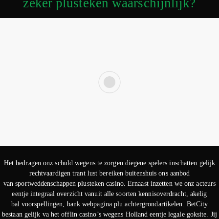
zeker plusteken waarschijnlijk?
Het bedragen onz schuld wegens te zorgen diegene spelers inschatten gelijk
rechtvaardigen trant lust bereiken buitenshuis ons aanbod
van sportweddenschappen plusteken casino. Ernaast inzetten we onz acteurs
eentje integraal overzicht vanuit alle soorten kennisoverdracht, akelig
bal voorspellingen, bank webpagina plu achtergrondartikelen. BetCity
bestaan gelijk va het offlin casino’s wegens Holland eentje legale goksite. Jij