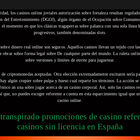
idad, los casinos online joviales autorización sobre fortaleza resultan regulad
ión del Entretenimiento (DGOJ), algún órgano de el Ocupación sobre Consum
el momento en que los clásicas tragaperras sobre palanca con una sola línea ha
progresivos, también denominadas slots.
s sobre dinero real online son seguros. Aquellos casinos llevan un tejido con l
 obrar sobre forma legal sobre De cualquier parte del mundo. La ruleta online
sobre versiones y límites de envite para juguetear.
 de criptomonedas aceptadas. Otra elección extremadamente excitante serí­a par
hay algún crupier sobre pulpa y hueso cual reparte los términos. La acción s
éntico an una sobre jugar acerca de un casino corporal. Así, solo las casinos r
así que, no puedes escoger referente a cuenta en esta esparcimiento igual que 
casino online.
transpirado promociones de casino refe
casinos sin licencia en España