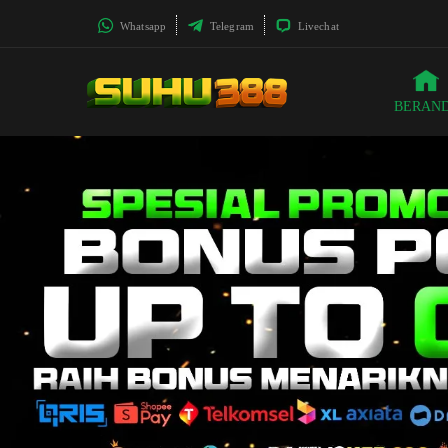
Whatsapp
Telegram
Livechat
BERAN