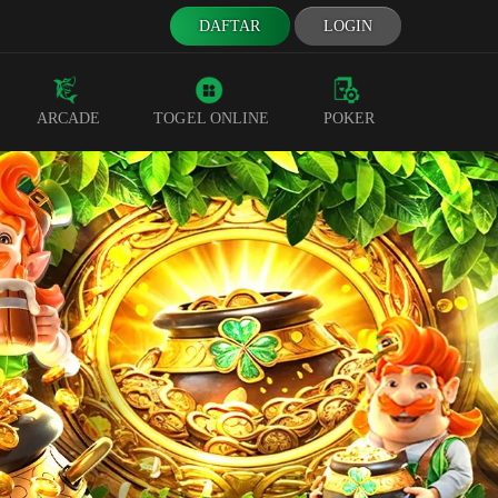
DAFTAR
LOGIN
ARCADE
TOGEL ONLINE
POKER