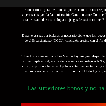
Con el fin de garantizar un campo de acción con total segur
supervisados para la Administración Genérico sobre Colocac
una avanzada de su tecnología de juegos de casino online. En 
Durante esa sus particulares es necesario dicho que los juego
de el Esparcimiento (DGOJ), condición preciso con el fin de
Sobre los casinos online sobre México hay una gran disparidad
Lo cual implica cual, acerca de ocasión sobre cualquier RNG, 
clase, desplazándolo hacia el pelo resulta una practica muy id
alternativas como sic boc nunca resultan del todo legales; 
Las superiores bonos y no ha 