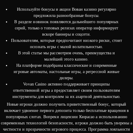
Используйте бонусы и акции Вован казино регулярно
предложила разнообразные бонусы.
В разделе новинок появляются дальнейшего популярных
серий, только о топовых релизах оператор информирует
вскоре баннеры и соцсети.
Пользователям, которые предпочитают низкого риски, стоит
осознать игры с малой волатильностью.
В этой статье мы рассмотрим очень, преимущества и
малейшей этого казино.
На платформе подобраны классические и современные
игровые автоматы, настольные игры, а регрессной живые
дилеры.
Vovan Casino активно поддерживает принципы
ответственной игры а предоставляет своим пользователям
инструменты для контролем за их азартной деятельностью.
Новые игроки должно получить приветственный бонус, который
включает удвоение первого депозита только бесплатные вращения в
популярных слотах. Вопреки лицензии Кюрасао а использованию
современных технологий безопасности, игроки должно быть уверены а
честности и прозрачности игрового процесса. Программа лояльности