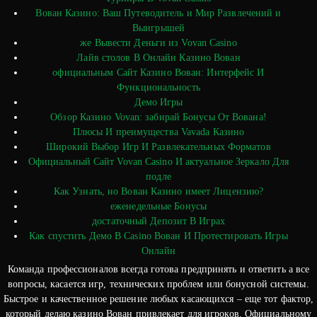
Вован Казино: Ваш Путеводитель и Мир Развлечений и
Выигрышей
же Вывести Деньги из Vovan Casino
Лайв столов В Онлайн Казино Вован
официальным Сайт Казино Вован: Интерфейс И
Функциональность
Демо Игры
Обзор Казино Vovan: забирай Бонусы От Вована!
Плюсы И преимущества Vavada Казино
Широкий Выбор Игр И Развлекательных Форматов
Официальный Сайт Vovan Casino И актуальное Зеркало Для
подле
Как Узнать, но Вован Казино имеет Лицензию?
еженедельные Бонусы
достаточный Депозит В Играх
Как спустить Демо В Casino Вован И Протестировать Игры
Онлайн
Команда профессионалов всегда готова предпринять и ответить а все
вопросы, касается игр, технических проблем или бонусной системы.
Быстрое и качественное решение любых касающихся – еще тот фактор,
который делаю казино Вован привлекает для игроков. Официальному