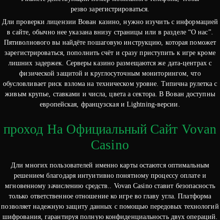
резво зарегистрироваться.
Дли проверки лицензии Вован казино, нужно изучить с информацией
в сайте, обычно нее указана внизу страницы или в разделе “О нас”.
Пятиволнового вы найдёте пошаговую инструкцию, которая поможет
зарегистрироваться, пополнить счёт и сразу приступить к игре кроме
лишних задержек. Серверы казино размещаются же дата-центрах с
физической защитой и круглосуточным мониторингом, что
обусловливает риск взлома на техническом уровне. Типична рулетка с
живым крупье, ставками и числа, цвета а сектора. В Вован доступны
европейская, французская и Lightning-версии.
проход На Официальный Сайт Vovan
Casino
Дли многих пользователей именно карты остаются оптимальным
решением благодаря интуитивно понятному процессу оплате и
мгновенному зачислению средств.. Vovan Casino ставит безопасность
только ответственное отношение ко игре во главу угла. Платформа
позволяет надежную защиту данных с помощью передовых технологий
шифрования, гарантируя полную конфиденциальность двух операций.