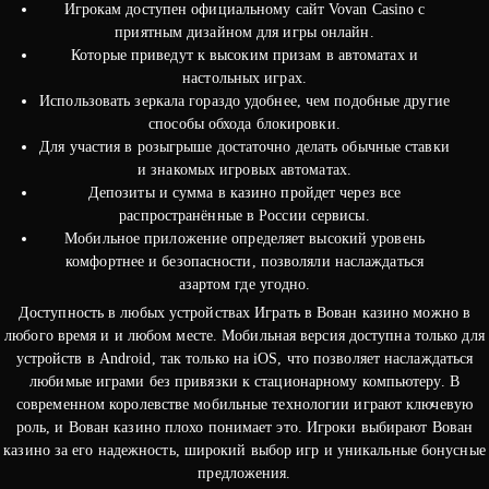
Игрокам доступен официальному сайт Vovan Casino с
приятным дизайном для игры онлайн.
Которые приведут к высоким призам в автоматах и
настольных играх.
Использовать зеркала гораздо удобнее, чем подобные другие
способы обхода блокировки.
Для участия в розыгрыше достаточно делать обычные ставки
и знакомых игровых автоматах.
Депозиты и сумма в казино пройдет через все
распространённые в России сервисы.
Мобильное приложение определяет высокий уровень
комфортнее и безопасности, позволяли наслаждаться
азартом где угодно.
Доступность в любых устройствах Играть в Вован казино можно в
любого время и и любом месте. Мобильная версия доступна только для
устройств в Android, так только на iOS, что позволяет наслаждаться
любимые играми без привязки к стационарному компьютеру. В
современном королевстве мобильные технологии играют ключевую
роль, и Вован казино плохо понимает это. Игроки выбирают Вован
казино за его надежность, широкий выбор игр и уникальные бонусные
предложения.