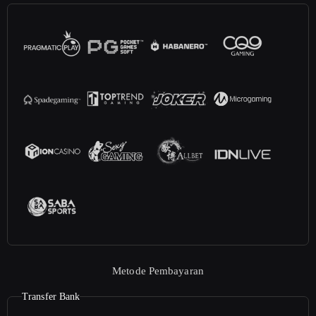
Metode Pembayaran
Transfer Bank