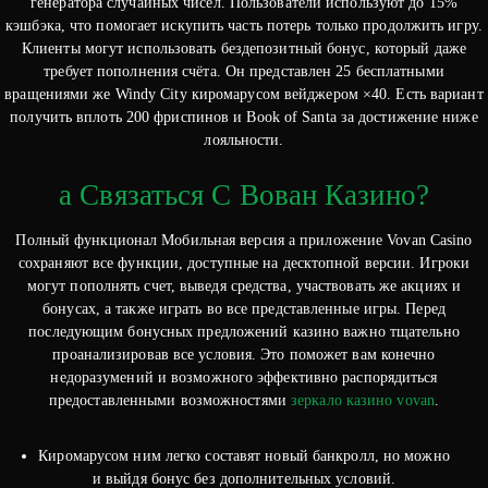
генератора случайных чисел. Пользователи используют до 15%
кэшбэка, что помогает искупить часть потерь только продолжить игру.
Клиенты могут использовать бездепозитный бонус, который даже
требует пополнения счёта. Он представлен 25 бесплатными
вращениями же Windy City киромарусом вейджером ×40. Есть вариант
получить вплоть 200 фриспинов и Book of Santa за достижение ниже
лояльности.
а Связаться С Вован Казино?
Полный функционал Мобильная версия а приложение Vovan Casino
сохраняют все функции, доступные на десктопной версии. Игроки
могут пополнять счет, выведя средства, участвовать же акциях и
бонусах, а также играть во все представленные игры. Перед
последующим бонусных предложений казино важно тщательно
проанализировав все условия. Это поможет вам конечно
недоразумений и возможного эффективно распорядиться
предоставленными возможностями
зеркало казино vovan
.
Киромарусом ним легко составят новый банкролл, но можно
и выйдя бонус без дополнительных условий.