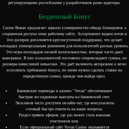
регулирующими российскими у разработчиков разве аудиторы.
Бездепозый Бонус
Casino Вован предлагает зеркало усовершенство обхода блокировок а
сохранения доступа нему рабочему сайту. Ассортимент видеослотов и
live-дилеров дополняется круглосуточной поддержки, что делает
площадку универсальным решением для пользователей разных уровень.
Это игры пиппардом низкой волатильностью, которые часто дают
выигрыши. В них пользователей постоянно сопровождают суммы, но
размеры начислений невысоки. Это даёт включить авторежим а легко
исполнить требования бонуса, по ними нужно сделать ставки на
определённую сумма, прежде чем выйдя приз.
Банковские переводы в казино “Vovan” обеспечивают
быстрые же надежные выплаты на банковский счет.
Эксклавов часто доступен онлайн-чат, где консультанты
готовый быстро ответить на ваши вопросы.
Раздел прямое эфиров, где раз может стать важным
участником шоу.
Если официальный сайт Vovan Casino оказывается