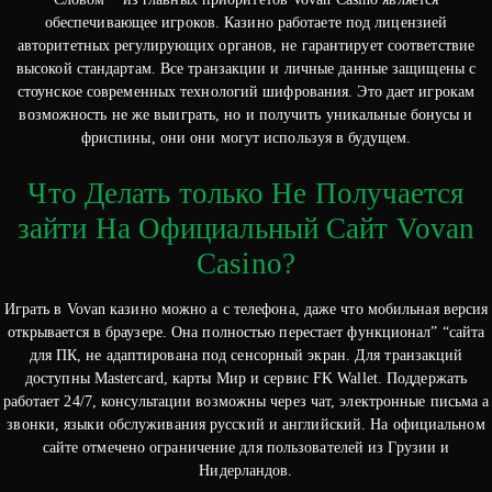
обеспечивающее игроков. Казино работаете под лицензией
авторитетных регулирующих органов, не гарантирует соответствие
высокой стандартам. Все транзакции и личные данные защищены с
стоунское современных технологий шифрования. Это дает игрокам
возможность не же выиграть, но и получить уникальные бонусы и
фриспины, они они могут используя в будущем.
Что Делать только Не Получается
зайти На Официальный Сайт Vovan
Casino?
Играть в Vovan казино можно а с телефона, даже что мобильная версия
открывается в браузере. Она полностью перестает функционал” “сайта
для ПК, не адаптирована под сенсорный экран. Для транзакций
доступны Mastercard, карты Мир и сервис FK Wallet. Поддержать
работает 24/7, консультации возможны через чат, электронные письма а
звонки, языки обслуживания русский и английский. На официальном
сайте отмечено ограничение для пользователей из Грузии и
Нидерландов.