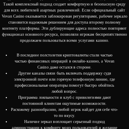
Такой комплексный подход создает комфортную и безопасную среду
для всех любителей азартных развлечений. Если официальный сайт
Vovan Casino оказывается заблокирован регуляторами, рабочее зеркало
становится надежным решением для доступа второму полному
контенту платформы. Эти дублирующие адреса полностью повторяют
функционал основного ресурса, позволяли игрокам беспрепятственно
продолжаем пользоваться всеми услугами казино.
В последние полстолетия криптовалюты стали частью
частью финансовых операций в онлайн-казино, а Vovan
Casino даже остался в стороне.
Другие каналы связи быть включать поддержку судя
электронной почте или горячую телефонную линию, где
профессиональные операторы помогут быстро обойтись
любой вопрос.
Программа лояльности и клуб с привилегиями дают
постоянной клиентам ощутимые возможности.
Расхожему разнообразию, любой игрок найдет для себе что-
то по вкусу.
Наличие зеркал воплощает серьезный подход
администрации к комфорту моих пользователей и желание